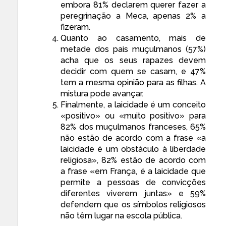
embora 81% declarem querer fazer a
peregrinação a Meca, apenas 2% a
fizeram.
Quanto ao casamento, mais de
metade dos pais muçulmanos (57%)
acha que os seus rapazes devem
decidir com quem se casam, e 47%
tem a mesma opinião para as filhas. A
mistura pode avançar.
Finalmente, a laicidade é um conceito
«positivo» ou «muito positivo» para
82% dos muçulmanos franceses, 65%
não estão de acordo com a frase «a
laicidade é um obstáculo à liberdade
religiosa», 82% estão de acordo com
a frase «em França, é a laicidade que
permite a pessoas de convicções
diferentes viverem juntas» e 59%
defendem que os símbolos religiosos
não têm lugar na escola pública.