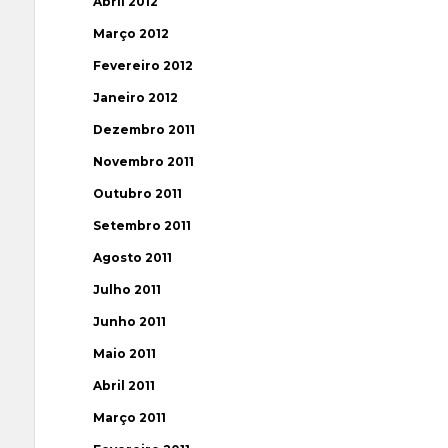
Abril 2012
Março 2012
Fevereiro 2012
Janeiro 2012
Dezembro 2011
Novembro 2011
Outubro 2011
Setembro 2011
Agosto 2011
Julho 2011
Junho 2011
Maio 2011
Abril 2011
Março 2011