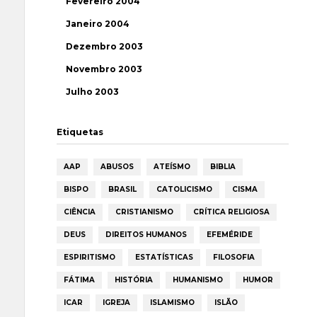
Fevereiro 2004
Janeiro 2004
Dezembro 2003
Novembro 2003
Julho 2003
Etiquetas
AAP
ABUSOS
ATEÍSMO
BIBLIA
BISPO
BRASIL
CATOLICISMO
CISMA
CIÊNCIA
CRISTIANISMO
CRÍTICA RELIGIOSA
DEUS
DIREITOS HUMANOS
EFEMÉRIDE
ESPIRITISMO
ESTATÍSTICAS
FILOSOFIA
FÁTIMA
HISTÓRIA
HUMANISMO
HUMOR
ICAR
IGREJA
ISLAMISMO
ISLÃO