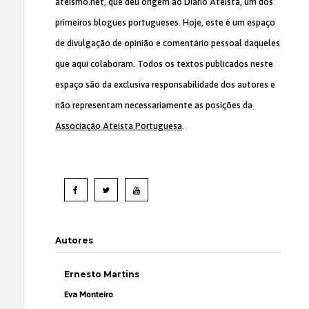
ateismo.net, que deu origem ao Diário Ateísta, um dos
primeiros blogues portugueses. Hoje, este é um espaço
de divulgação de opinião e comentário pessoal daqueles
que aqui colaboram. Todos os textos publicados neste
espaço são da exclusiva responsabilidade dos autores e
não representam necessariamente as posições da
Associação Ateísta Portuguesa
.
Autores
Ernesto Martins
Eva Monteiro