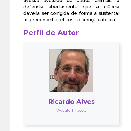
tivesse evoluído de outros animais, e
defendia abertamente que a ciência
deveria ser corrigida de forma a sustentar
os preconceitos éticos da crença católica.
Perfil de Autor
Ricardo Alves
Website
|
+ posts