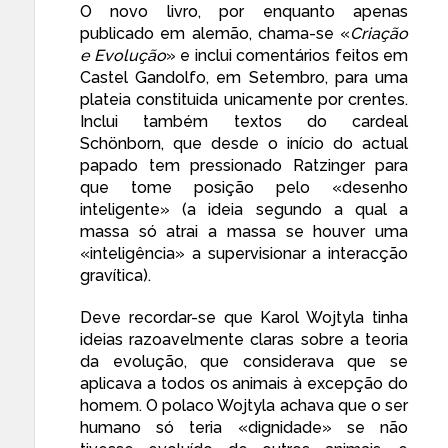
O novo livro, por enquanto apenas
publicado em alemão, chama-se «
Criação
e Evolução
» e inclui comentários feitos em
Castel Gandolfo, em Setembro, para uma
plateia constituida unicamente por crentes.
Inclui também textos do cardeal
Schönborn, que
desde o início
do actual
papado tem pressionado Ratzinger para
que tome posição pelo «desenho
inteligente» (a ideia segundo a qual a
massa só atrai a massa se houver uma
«inteligência» a supervisionar a interacção
gravítica).
Deve recordar-se que Karol Wojtyla
tinha
ideias
razoavelmente claras
sobre a teoria
da evolução, que considerava que se
aplicava a todos os animais à excepção do
homem. O polaco Wojtyla achava que o ser
humano só teria «dignidade» se não