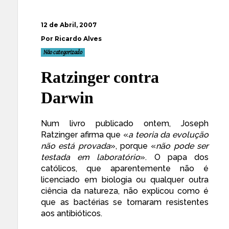
12 de Abril, 2007
Por Ricardo Alves
Não categorizado
Ratzinger contra
Darwin
Num livro publicado ontem,
Joseph
Ratzinger afirma
que «
a teoria da evolução
não está provada
», porque «
não pode ser
testada em laboratório
». O papa dos
católicos, que aparentemente não é
licenciado em biologia ou qualquer outra
ciência da natureza,
não explicou
como é
que as bactérias se tornaram resistentes
aos antibióticos.