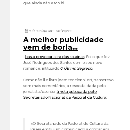
que ainda não escolhi.
26 de Outubro, 2011
Raul Pereira
A melhor publicidade
vem de borla…
…
basta provocar a ira das sotainas
. Foi o que fez
José Rodrigues dos Santos com o seu novo
romance, intitulado
O Último Segredo
.
Como não li o livro (nem tenciono ler), transcrevo,
sem mais comentários, a resposta dada pelo
jornalista/escritor
à nota publicada pelo
Secretariado Nacional da Pastoral da Cultura
:
«O Secretariado da Pastoral de Cultura da
Igreja emitiu um comunicado a criticar em