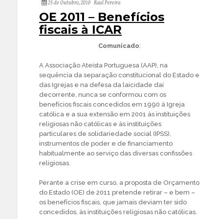
25 de Outubro, 2010
Raul Pereira
OE 2011 – Benefícios
fiscais à ICAR
Comunicado
:
A Associação Ateísta Portuguesa (AAP), na
sequência da separação constitucional do Estado e
das Igrejas e na defesa da laicidade daí
decorrente, nunca se conformou com os
benefícios fiscais concedidos em 1990 à Igreja
católica e a sua extensão em 2001 às instituições
religiosas não católicas e às instituições
particulares de solidariedade social (IPSS),
instrumentos de poder e de financiamento
habitualmente ao serviço das diversas confissões
religiosas.
Perante a crise em curso, a proposta de Orçamento
do Estado (OE) de 2011 pretende retirar – e bem –
os benefícios fiscais, que jamais deviam ter sido
concedidos, às instituições religiosas não católicas.