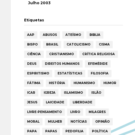
Julho 2003
Etiquetas
AAP
ABUSOS
ATEÍSMO
BIBLIA
BISPO
BRASIL
CATOLICISMO
CISMA
CIÊNCIA
CRISTIANISMO
CRÍTICA RELIGIOSA
DEUS
DIREITOS HUMANOS
EFEMÉRIDE
ESPIRITISMO
ESTATÍSTICAS
FILOSOFIA
FÁTIMA
HISTÓRIA
HUMANISMO
HUMOR
ICAR
IGREJA
ISLAMISMO
ISLÃO
JESUS
LAICIDADE
LIBERDADE
LIVRE-PENSAMENTO
LIVRO
MILAGRES
MORAL
MULHER
NOTÍCIAS
OPINIÃO
PAPA
PAPAS
PEDOFILIA
POLÍTICA