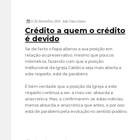
22 de Novembro, 2010
João Vasco Gama
Crédito a quem o crédito
é devido
Se de facto o Papa alterou a sua posição em
relação ao preservativo, mesmo que poucos
milímetros, fazendo com que a posição
institucional da Igreja Católica seja mais aberta a
este respeito, está de parabéns.
É bem verdade que a posição da Igreja a este
respeito continua a ser, a meu ver, absurda e
anacrónica. Mas, a confirmarem-se estas notícias,
menos absurda e anacrónica que antes, e por isso
está de parabéns pela evolução no sentido positivo.