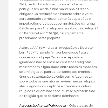
2011, pedindo tantos sacrifícios a todos os
portugueses, ainda assim mantenha o Estado
obrigado «à restituição do imposto sobre o valor
acrescentado correspondente às aquisições e
importações efectuadas por instituições da Igreja
Católica», para fins religiosos, ao abrigo do Artigo 1º
do Decreto-Lei n.º 20/90, cirurgicamente
preservado nesta proposta.
Assim, a AAP reivindica a revogação do Decreto-
Lei nº 20/90, pondo fim aos benefícios fiscais
concedidos à Igreja Católica e repondo a
igualdade não só entre as confissões religiosas
mas também a igualdade entre todos os cidadãos,
sejam leigos ou padres, deixando aos crentes o
ónus da sustentação do culto sem o fazer recair
sobre todos os que não se revêem nessa religião:
ateus, agnósticos, cépticos e crentes de outras
religiões a quem não cabe custear o proselitismo
da religião que se reclama dominante.
Associação Ateísta Portuguesa
– Odivelas, 25 de