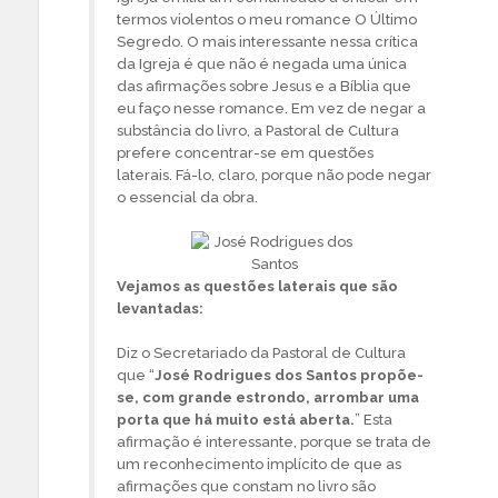
termos violentos o meu romance O Último
Segredo. O mais interessante nessa crítica
da Igreja é que não é negada uma única
das afirmações sobre Jesus e a Bíblia que
eu faço nesse romance. Em vez de negar a
substância do livro, a Pastoral de Cultura
prefere concentrar-se em questões
laterais. Fá-lo, claro, porque não pode negar
o essencial da obra.
Vejamos as questões laterais que são
levantadas:
Diz o Secretariado da Pastoral de Cultura
que “
José Rodrigues dos Santos propõe-
se, com grande estrondo, arrombar uma
porta que há muito está aberta.
” Esta
afirmação é interessante, porque se trata de
um reconhecimento implícito de que as
afirmações que constam no livro são