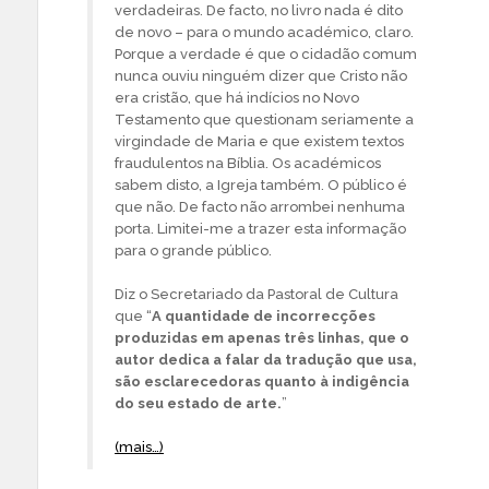
verdadeiras. De facto, no livro nada é dito
de novo – para o mundo académico, claro.
Porque a verdade é que o cidadão comum
nunca ouviu ninguém dizer que Cristo não
era cristão, que há indícios no Novo
Testamento que questionam seriamente a
virgindade de Maria e que existem textos
fraudulentos na Bíblia. Os académicos
sabem disto, a Igreja também. O público é
que não. De facto não arrombei nenhuma
porta. Limitei-me a trazer esta informação
para o grande público.
Diz o Secretariado da Pastoral de Cultura
que “
A quantidade de incorrecções
produzidas em apenas três linhas, que o
autor dedica a falar da tradução que usa,
são esclarecedoras quanto à indigência
do seu estado de arte.
”
(mais…)