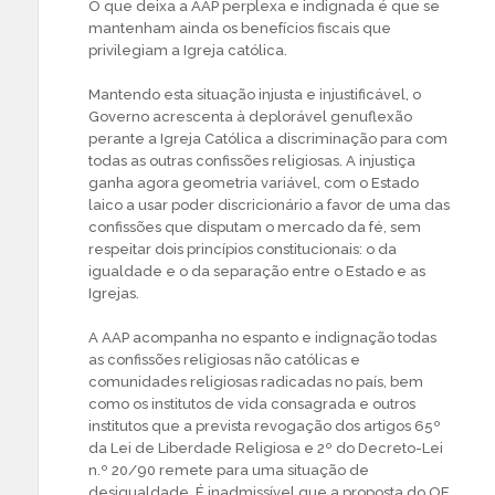
O que deixa a AAP perplexa e indignada é que se
mantenham ainda os benefícios fiscais que
privilegiam a Igreja católica.
Mantendo esta situação injusta e injustificável, o
Governo acrescenta à deplorável genuflexão
perante a Igreja Católica a discriminação para com
todas as outras confissões religiosas. A injustiça
ganha agora geometria variável, com o Estado
laico a usar poder discricionário a favor de uma das
confissões que disputam o mercado da fé, sem
respeitar dois princípios constitucionais: o da
igualdade e o da separação entre o Estado e as
Igrejas.
A AAP acompanha no espanto e indignação todas
as confissões religiosas não católicas e
comunidades religiosas radicadas no país, bem
como os institutos de vida consagrada e outros
institutos que a prevista revogação dos artigos 65º
da Lei de Liberdade Religiosa e 2º do Decreto-Lei
n.º 20/90 remete para uma situação de
desigualdade. É inadmissível que a proposta do OE