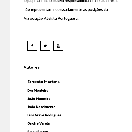
espaço são da exclusiva responsabilidade dos autores e
não representam necessariamente as posições da
Associação Ateísta Portuguesa
.
Autores
Ernesto Martins
Eva Monteiro
João Monteiro
João Nascimento
Luís Grave Rodrigues
Onofre Varela
Paulo Ramos