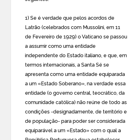
1) Se é verdade que pelos acordos de
Latrão (celebrados com Mussolini, em 11
de Fevereiro de 1929) o Vaticano se passou
a assumir como uma entidade
independente do Estado italiano, e que, em
termos internacionais, a Santa Sé se
apresenta como uma entidade equiparada
a um «Estado Soberano», na verdade essa
entidade (o governo central, teocrático, da
comunidade católica) não reúne de todo as
condições -designadamente, de território e
de população- para poder ser considerada
equiparável a um «Estado» com o qual a
República Portuguesa deva estabelecer