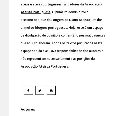
ateus e ateias portugueses fundadores da
Associação
Ateísta Portuguesa
. O primeiro domínio foi o
ateismo.net, que deu origem ao Diário Ateísta, um dos
primeiros blogues portugueses. Hoje, este é um espaço
de divulgação de opinião e comentário pessoal daqueles
que aqui colaboram. Todos os textos publicados neste
espaço são da exclusiva responsabilidade dos autores e
não representam necessariamente as posições da
Associação Ateísta Portuguesa
.
Autores