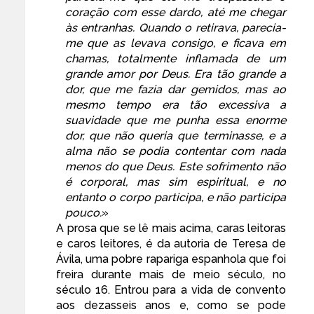
coração com esse dardo, até
me
chegar
às entranhas. Quando o retirava, parecia-
me que as levava consigo, e ficava em
chamas, totalmente inflamada de um
grande amor por Deus. Era tão grande a
dor, que me fazia dar gemidos, mas ao
mesmo tempo era tão excessiva a
suavidade que me punha essa enorme
dor, que não queria que terminasse, e a
alma não se podia contentar com nada
menos do que Deus. Este sofrimento não
é corporal, mas sim espiritual, e no
entanto o corpo participa, e não participa
pouco.
»
A prosa que se lê mais acima, caras leitoras
e caros leitores, é da autoria de
Teresa de
Ávila
, uma
pobre rapariga espanhola
que foi
freira durante mais de meio século, no
século 16. Entrou para a vida de convento
aos dezasseis anos e, como se pode