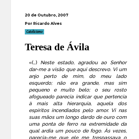
20 de Outubro, 2007
Por Ricardo Alves
Catolicismo
Teresa de Ávila
«(…)
Neste estado, agradou ao Senhor
dar-me a visão que aqui descrevo. Vi um
anjo perto de mim, do meu lado
esquerdo; não era grande, mas sim
pequeno e muito belo; o seu rosto
afogueado parecia indicar que pertencia
à mais alta hierarquia, aquela dos
espíritos incendiados pelo amor. Vi nas
suas mãos um longo dardo de ouro com
uma ponta de ferro na extremidade da
qual ardia um pouco de fogo. Às vezes,
parecia-me que ele me trespassava o