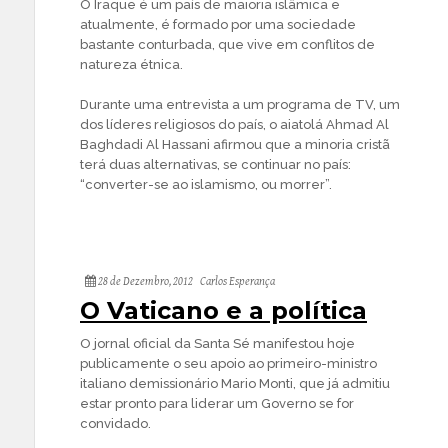
O Iraque é um país de maioria islâmica e
atualmente, é formado por uma sociedade
bastante conturbada, que vive em conflitos de
natureza étnica.
Durante uma entrevista a um programa de TV, um
dos líderes religiosos do país, o aiatolá Ahmad Al
Baghdadi Al Hassani afirmou que a minoria cristã
terá duas alternativas, se continuar no país:
“converter-se ao islamismo, ou morrer”.
28 de Dezembro, 2012
Carlos Esperança
O Vaticano e a política
O jornal oficial da Santa Sé manifestou hoje
publicamente o seu apoio ao primeiro-ministro
italiano demissionário Mario Monti, que já admitiu
estar pronto para liderar um Governo se for
convidado.