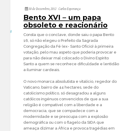
30 de Dezembro, 2012
Carlos Esperança
Bento XVI – um papa
obsoleto e reacionário
Consta que o conclave, donde saiu o papa Bento
16, só não elegeu o Prefeito da Sagrada
Congregação da Fé (ex- Santo Ofício) à primeira
votação, pelo mau aspeto que poderia provocar e
para não deixar mal colocado o Divino Espírito
Santo a quem se reconhece dificuldade e lentidão
a iluminar cardeais.
O novo monarca absolutista e vitalício, regedor do
Vaticano, bairro de 44 hectares, sede do
catolicismo político, só desagradou a alguns
católicos ingénuos convencidos de que a sua
religião é compatível com a liberdade e a
democracia, que se compadece com a
modernidade e se preocupa com a explosão
demográfica ou com o flagelo da SIDA que
ameaça dizimar a África e provoca tragédias em