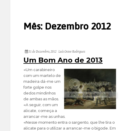
Mês:
Dezembro 2012
31 de Dezembro, 2012
Luís Grave Rodrigues
Um Bom Ano de 2013
«Um carabineiro
com um martelo de
madeira dá-me um
forte golpe nos
dedos mindinhos
de ambas as mãos.
«A seguir, com um
alicate, começa a
arrancar-me as unhas.
«Nesse momento entra o sargento, que lhe tira o
alicate para o utilizar a arrancar-me o bigode. Em