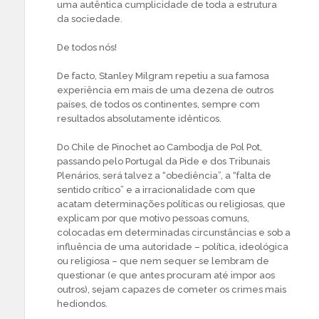
uma autêntica cumplicidade de toda a estrutura
da sociedade.
De todos nós!
De facto, Stanley Milgram repetiu a sua famosa
experiência em mais de uma dezena de outros
países, de todos os continentes, sempre com
resultados absolutamente idênticos.
Do Chile de Pinochet ao Cambodja de Pol Pot,
passando pelo Portugal da Pide e dos Tribunais
Plenários, será talvez a “obediência”, a “falta de
sentido crítico” e a irracionalidade com que
acatam determinações políticas ou religiosas, que
explicam por que motivo pessoas comuns,
colocadas em determinadas circunstâncias e sob a
influência de uma autoridade – política, ideológica
ou religiosa – que nem sequer se lembram de
questionar (e que antes procuram até impor aos
outros), sejam capazes de cometer os crimes mais
hediondos.