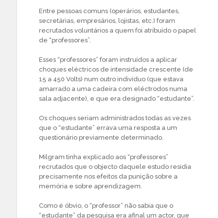
Entre pessoas comuns (operários, estudantes,
secretárias, empresários, lojistas, etc.) foram
recrutados voluntários a quem foi atribuído o papel
de “professores”.
Esses “professores” foram instruídos a aplicar
choques eléctricos de intensidade crescente (de
15 a 450 Volts) num outro indivíduo (que estava
amarrado a uma cadeira com eléctrodos numa
sala adjacente), e que era designado “estudante”.
Os choques seriam administrados todas as vezes
que o “estudante” errava uma resposta a um
questionário previamente determinado.
Milgram tinha explicado aos “professores”
recrutados que o objecto daquele estudo residia
precisamente nos efeitos da punição sobre a
memória e sobre aprendizagem.
Como é óbvio, o “professor” não sabia que o
“estudante” da pesquisa era afinal um actor, que