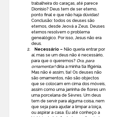
trabalheira do caraças, até parece
Dionísio? Deus tem de ser eterno,
ponto final e que não haja dúvidas!
Conclusão: todos os deuses são
eternos, desde Jeová a Zeus. Deuses
eternos resolvem o problema
genealógico. Por isso, Jesus não era
deus.
Necessário –
Não queria entrar por
aí, mas se um deus não é necessário,
para que o queremos?
Ora, para
ornamentar!
diria a minha tia Ifigénia.
Mas não é assim, tia! Os deuses não
são ornamentos, não são objectos
que se colocam em cima dos móveis,
assim como uma jarrinha de flores um
uma porcelana de Sèvres. Um deus
tem de servir para alguma coisa, nem
que seja para ajudar a limpar a loiça,
ou aspirar a casa. Eu até conheço a