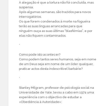
A alegação é que a tortura não foi concluída, mas
suspensa.
Após algumas semanas, são trazidos para novos
interrogatórios.
Os que forem condenados à morte na fogueira
terão as suas línguas arrancadas para que
ninguém ouça as suas últimas “blasfémias”, e por
elas não fiquem contaminados.
*
Como pode isto acontecer?
Como podem tantos seres humanos, seja em nome
de um Deus seja em nome de um líder qualquer,
praticar actos desta indescritível barbárie?
*
Stanley Milgram, professor de psicologia social na
Universidade de Yale, levou a cabo em 1974 uma
experiência com o objectivo de estudar a
«Obediência à Autoridade»: