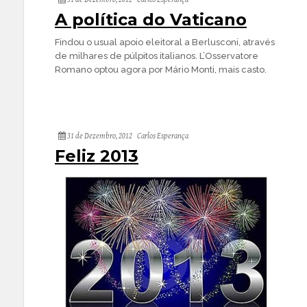
A política do Vaticano
Findou o usual apoio eleitoral a Berlusconi, através
de milhares de púlpitos italianos. L’Osservatore
Romano optou agora por Mário Monti, mais casto.
31 de Dezembro, 2012
Carlos Esperança
Feliz 2013