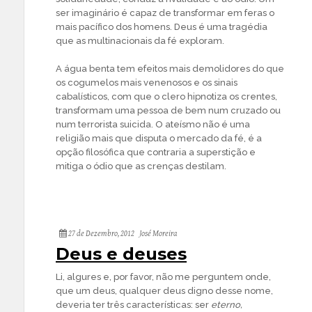
ser imaginário é capaz de transformar em feras o
mais pacífico dos homens. Deus é uma tragédia
que as multinacionais da fé exploram.
A água benta tem efeitos mais demolidores do que
os cogumelos mais venenosos e os sinais
cabalísticos, com que o clero hipnotiza os crentes,
transformam uma pessoa de bem num cruzado ou
num terrorista suicida. O ateísmo não é uma
religião mais que disputa o mercado da fé, é a
opção filosófica que contraria a superstição e
mitiga o ódio que as crenças destilam.
27 de Dezembro, 2012
José Moreira
Deus e deuses
Li, algures e, por favor, não me perguntem onde,
que um deus, qualquer deus digno desse nome,
deveria ter três características: ser
eterno,