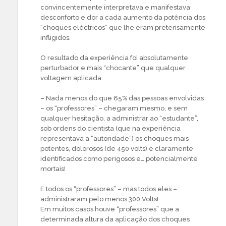
convincentemente interpretava e manifestava
desconforto e dor a cada aumento da potência dos
“choques eléctricos” que lhe eram pretensamente
infligidos.
O resultado da experiência foi absolutamente
perturbador e mais “chocante” que qualquer
voltagem aplicada:
– Nada menos do que 65% das pessoas envolvidas
– os “professores” – chegaram mesmo, e sem
qualquer hesitação, a administrar ao “estudante”,
sob ordens do cientista (que na experiência
representava a “autoridade”) os choques mais
potentes, dolorosos (de 450 volts) e claramente
identificados como perigosos e… potencialmente
mortais!
E todos os “professores” – mas todos eles –
administraram pelo menos 300 Volts!
Em muitos casos houve “professores” que a
determinada altura da aplicação dos choques