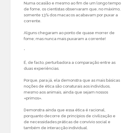
Numa ocasião e mesmo ao fim de um longo tempo
de fome, os cientistas observaram que, no máximo,
somente 13% dos macacos acabavam por puxar a
corrente.
Alguns chegaram ao ponto de quase morrer de
fome; mas nunca mais puxaram a corrente!
*
É, de facto, perturbadora a comparação entre as
duas experiências.
Porque, para já, ela demonstra que as mais básicas
noções de ética são conaturais aos indivíduos,
mesmo aos animais, ainda que sejam nossos
«primos».
Demonstra ainda que essa ética é racional,
porquanto decorre de princípios de civilização e
de necessidades práticas de convívio social e
também de interacção individual.