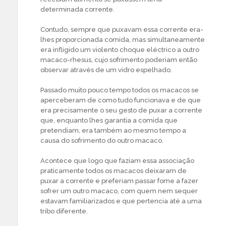
determinada corrente.
Contudo, sempre que puxavam essa corrente era-
lhes proporcionada comida, mas simultaneamente
era infligido um violento choque eléctrico a outro
macaco-rhesus, cujo sofrimento poderiam então
observar através de um vidro espelhado.
Passado muito pouco tempo todos os macacos se
aperceberam de como tudo funcionava e de que
era precisamente o seu gesto de puxar a corrente
que, enquanto lhes garantia a comida que
pretendiam, era também ao mesmo tempo a
causa do sofrimento do outro macaco.
Acontece que logo que faziam essa associação
praticamente todos os macacos deixaram de
puxar a corrente e preferiam passar fome a fazer
sofrer um outro macaco, com quem nem sequer
estavam familiarizados e que pertencia até a uma
tribo diferente.