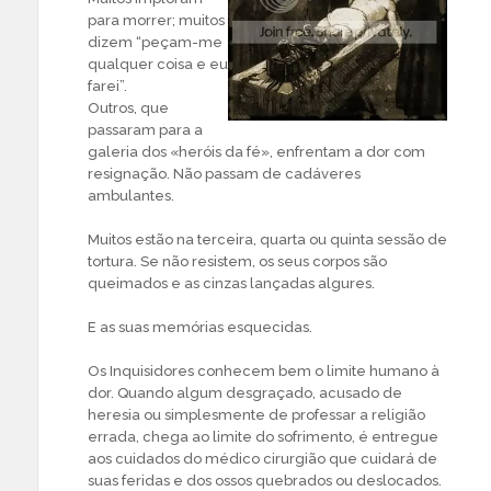
para morrer; muitos
dizem “peçam-me
qualquer coisa e eu
farei”.
Outros, que
passaram para a
galeria dos «heróis da fé», enfrentam a dor com
resignação. Não passam de cadáveres
ambulantes.
Muitos estão na terceira, quarta ou quinta sessão de
tortura. Se não resistem, os seus corpos são
queimados e as cinzas lançadas algures.
E as suas memórias esquecidas.
Os Inquisidores conhecem bem o limite humano à
dor. Quando algum desgraçado, acusado de
heresia ou simplesmente de professar a religião
errada, chega ao limite do sofrimento, é entregue
aos cuidados do médico cirurgião que cuidará de
suas feridas e dos ossos quebrados ou deslocados.