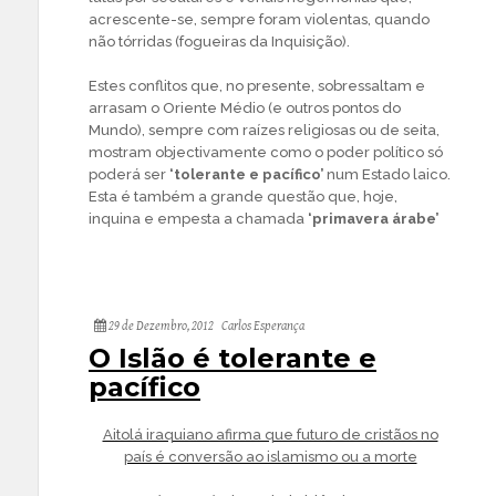
acrescente-se, sempre foram violentas, quando
não tórridas (fogueiras da Inquisição).
Estes conflitos que, no presente, sobressaltam e
arrasam o Oriente Médio (e outros pontos do
Mundo), sempre com raízes religiosas ou de seita,
mostram objectivamente como o poder político só
poderá ser
‘tolerante e pacífico’
num Estado laico.
Esta é também a grande questão que, hoje,
inquina e empesta a chamada
‘primavera árabe’
29 de Dezembro, 2012
Carlos Esperança
O Islão é tolerante e
pacífico
Aitolá iraquiano afirma que futuro de cristãos no
país é conversão ao islamismo ou a morte