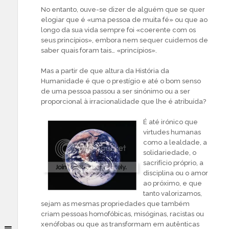
No entanto, ouve-se dizer de alguém que se quer
elogiar que é «uma pessoa de muita fé» ou que ao
longo da sua vida sempre foi «coerente com os
seus princípios», embora nem sequer cuidemos de
saber quais foram tais… «princípios».
Mas a partir de que altura da História da
Humanidade é que o prestígio e até o bom senso
de uma pessoa passou a ser sinónimo ou a ser
proporcional à irracionalidade que lhe é atribuída?
É até irónico que
virtudes humanas
como a lealdade, a
solidariedade, o
sacrifício próprio, a
disciplina ou o amor
ao próximo, e que
tanto valorizamos,
sejam as mesmas propriedades que também
criam pessoas homofóbicas, misóginas, racistas ou
xenófobas ou que as transformam em autênticas