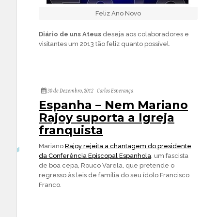
Feliz Ano Novo
Diário de uns Ateus
deseja aos colaboradores e
visitantes um 2013 tão feliz quanto possível.
30 de Dezembro, 2012
Carlos Esperança
Espanha – Nem Mariano
Rajoy suporta a Igreja
franquista
Mariano
Rajoy rejeita a chantagem do presidente
da Conferência Episcopal Espanhola
, um fascista
de boa cepa, Rouco Varela, que pretende o
regresso às leis de família do seu ídolo Francisco
Franco.