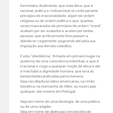
Demonstra, finalmente, que essa ética, que é
racional, prática e civilizacional só cede perante
princípios de irracionalidade, sejam de ordem
religiosa ou de ordem política e que, quantas
vezes mascarados de princípios de ordem “moral”,
acabam por ser acatados e aceites por tantas
pessoas, que acriticamente lhes passam a
obedecer cegamente, pugnando até pela sua
imposição aos demais cidadãos.
É esta “obediência”, firmada em primeiro lugar na
ausência de uma consciência individual, e que é
irracional e cega a qualquer noção de ética e até
à mais básica dignidade humana, que leva às
barbaridades praticadas pelos Homens.
Seja nas ditaduras latino americanas, na União
Soviética, na Alemanha de Hitler, ou noutro país
qualquer, até mesmo em Portugal.
Seja em nome de uma ideologia, de uma política
ou de uma religião;
Seja em nome de abstrusas concepções de