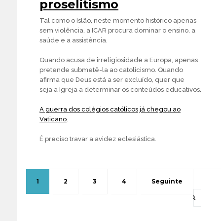
proselitismo
Tal como o Islão, neste momento histórico apenas
sem violência, a ICAR procura dominar o ensino, a
saúde e a assistência.
Quando acusa de irreligiosidade a Europa, apenas
pretende submetê-la ao catolicismo. Quando
afirma que Deus está a ser excluído, quer que
seja a Igreja a determinar os conteúdos educativos.
A guerra dos colégios católicos já chegou ao
Vaticano
.
É preciso travar a avidez eclesiástica.
1
2
3
4
Seguinte