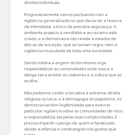
direitos individuais.
Progressivamente vamos pactuando com a
vigilância generalizada no que devia ser a reserva
de intimidade, a troco de precária segurança. O
ambiente propício à xenofobia e ao racismo está
criado, e a democracia não resiste a estados de
sítio ou de exceção, que se tornam regra, nem à
vigilância musculada de toda uma sociedade.
Sendo notória a origem do terrorismo urge
responsabilizar as comunidades onde nasce e
obrigá-las a aceitar os costumes e a cultura que as
acolhe.
Não podemos ceder a iniciativa à extrema-direita,
religiosa ou laica, e à demagogia do populismo. As
democracias têm legitimidade para exercer
particular vigilância sobre as comunidades de risco
e responsabilizá-las pelas suas cumplicidades. É
preciso impedir o perigo de quem é fanatizado
desde a infância e constrangido nos guetos que