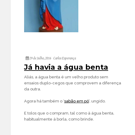
29 de Julho, 2016
Carlos Esperança
Já havia a água benta
Aliás, a água benta é um velho produto sem
ensaios duplo-cegos que comprovem a diferença
da outra.
Agora há também o ‘
sabão em pó
‘, ungido.
E tolos que o compram, tal como à água benta,
habitualmente à borla, como brinde.