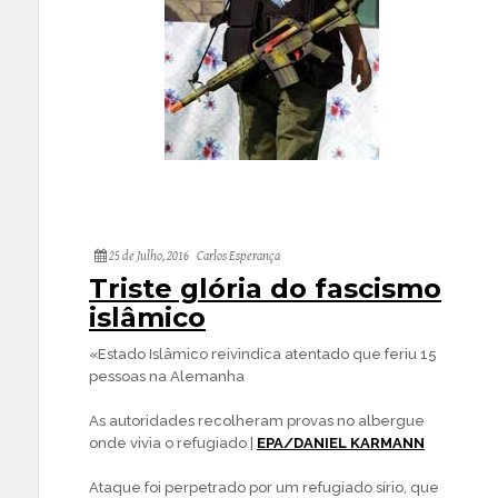
25 de Julho, 2016
Carlos Esperança
Triste glória do fascismo
islâmico
«Estado Islâmico reivindica atentado que feriu 15
pessoas na Alemanha
As autoridades recolheram provas no albergue
onde vivia o refugiado |
EPA/DANIEL KARMANN
Ataque foi perpetrado por um refugiado sírio, que