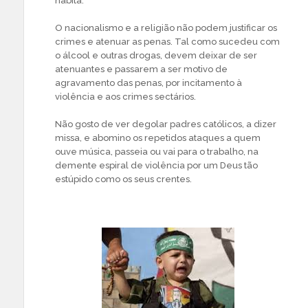
habita.
O nacionalismo e a religião não podem justificar os
crimes e atenuar as penas. Tal como sucedeu com
o álcool e outras drogas, devem deixar de ser
atenuantes e passarem a ser motivo de
agravamento das penas, por incitamento à
violência e aos crimes sectários.
Não gosto de ver degolar padres católicos, a dizer
missa, e abomino os repetidos ataques a quem
ouve música, passeia ou vai para o trabalho, na
demente espiral de violência por um Deus tão
estúpido como os seus crentes.