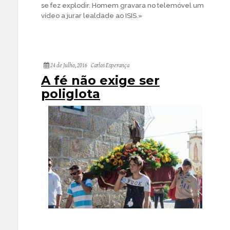
se fez explodir. Homem gravara no telemóvel um
vídeo a jurar lealdade ao ISIS.»
24 de Julho, 2016
Carlos Esperança
A fé não exige ser
poliglota