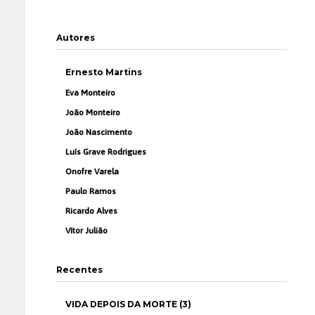
Autores
Ernesto Martins
Eva Monteiro
João Monteiro
João Nascimento
Luís Grave Rodrigues
Onofre Varela
Paulo Ramos
Ricardo Alves
Vítor Julião
Recentes
VIDA DEPOIS DA MORTE (3)