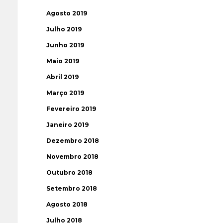
Agosto 2019
Julho 2019
Junho 2019
Maio 2019
Abril 2019
Março 2019
Fevereiro 2019
Janeiro 2019
Dezembro 2018
Novembro 2018
Outubro 2018
Setembro 2018
Agosto 2018
Julho 2018