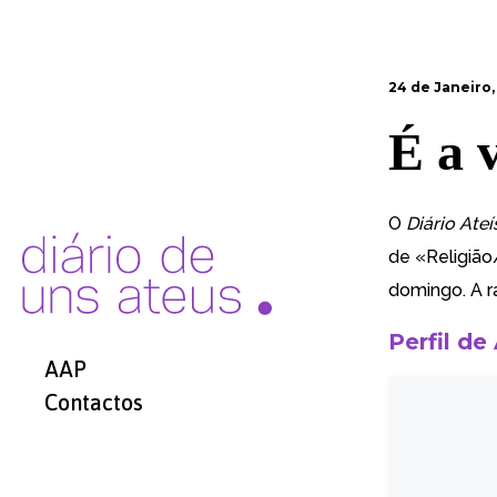
24 de Janeiro,
É a 
O
Diário Ateí
de «Religião
domingo. A r
Perfil de
AAP
Contactos