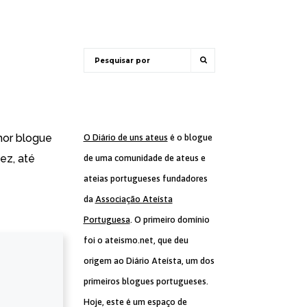
hor blogue
O Diário de uns ateus
é o blogue
ez, até
de uma comunidade de ateus e
ateias portugueses fundadores
da
Associação Ateísta
Portuguesa
. O primeiro domínio
foi o ateismo.net, que deu
origem ao Diário Ateísta, um dos
primeiros blogues portugueses.
Hoje, este é um espaço de