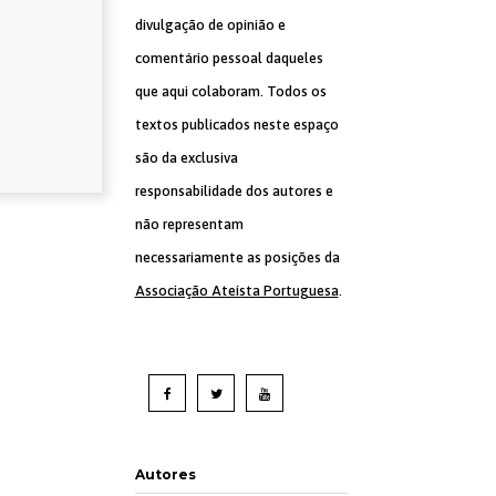
divulgação de opinião e
comentário pessoal daqueles
que aqui colaboram. Todos os
textos publicados neste espaço
são da exclusiva
responsabilidade dos autores e
não representam
necessariamente as posições da
Associação Ateísta Portuguesa
.
Autores