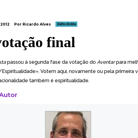
 2012
Por Ricardo Alves
Diário Ateísta
votação final
sta
passou à
segunda fase
da votação do
Aventar
para mel
/Espiritualidade».
Votem aqui
, novamente ou pela primeira v
acionalidade também é espiritualidade.
 Autor