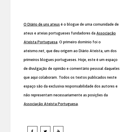
O Diário de uns ateus
é o blogue de uma comunidade de
ateus e ateias portugueses fundadores da
Associação
Ateísta Portuguesa
. O primeiro domínio foi o
ateismo.net, que deu origem ao Diário Ateísta, um dos
primeiros blogues portugueses. Hoje, este é um espaço
de divulgação de opinião e comentário pessoal daqueles
que aqui colaboram. Todos os textos publicados neste
espaço são da exclusiva responsabilidade dos autores e
não representam necessariamente as posições da
Associação Ateísta Portuguesa
.