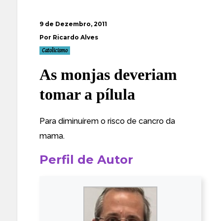
9 de Dezembro, 2011
Por Ricardo Alves
Catolicismo
As monjas deveriam
tomar a pílula
Para diminuírem o risco de cancro da
mama
.
Perfil de Autor