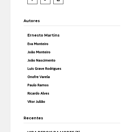
Autores
Ernesto Martins
Eva Monteiro
João Monteiro
João Nascimento
Luís Grave Rodrigues
Onofre Varela
Paulo Ramos
Ricardo Alves
Vítor Julião
Recentes