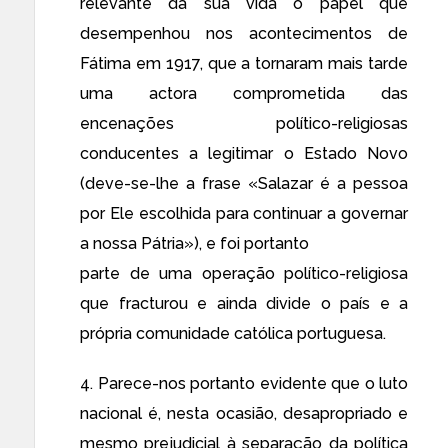
relevante da sua vida o papel que
desempenhou nos acontecimentos de
Fátima em 1917, que a tornaram mais tarde
uma actora comprometida das
encenações político-religiosas
conducentes a legitimar o Estado Novo
(deve-se-lhe a frase «Salazar é a pessoa
por Ele escolhida para continuar a governar
a nossa Pátria»), e foi portanto
parte de uma operação político-religiosa
que fracturou e ainda divide o país e a
própria comunidade católica portuguesa.
4. Parece-nos portanto evidente que o luto
nacional é, nesta ocasião, desapropriado e
mesmo prejudicial à separação da política