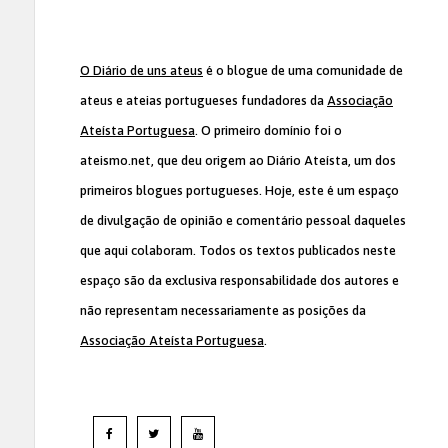
O Diário de uns ateus
é o blogue de uma comunidade de
ateus e ateias portugueses fundadores da
Associação
Ateísta Portuguesa
. O primeiro domínio foi o
ateismo.net, que deu origem ao Diário Ateísta, um dos
primeiros blogues portugueses. Hoje, este é um espaço
de divulgação de opinião e comentário pessoal daqueles
que aqui colaboram. Todos os textos publicados neste
espaço são da exclusiva responsabilidade dos autores e
não representam necessariamente as posições da
Associação Ateísta Portuguesa
.