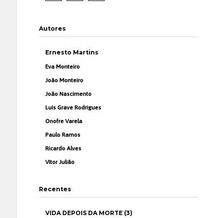
Autores
Ernesto Martins
Eva Monteiro
João Monteiro
João Nascimento
Luís Grave Rodrigues
Onofre Varela
Paulo Ramos
Ricardo Alves
Vítor Julião
Recentes
VIDA DEPOIS DA MORTE (3)