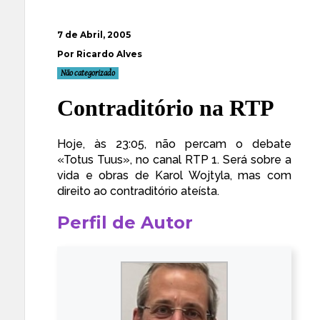
7 de Abril, 2005
Por Ricardo Alves
Não categorizado
Contraditório na RTP
Hoje, às 23:05, não percam o debate
«
Totus Tuus
», no canal RTP 1. Será sobre a
vida e obras de Karol Wojtyla, mas com
direito ao contraditório ateísta.
Perfil de Autor