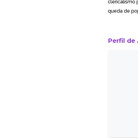
clericalismo
queda de pop
Perfil de