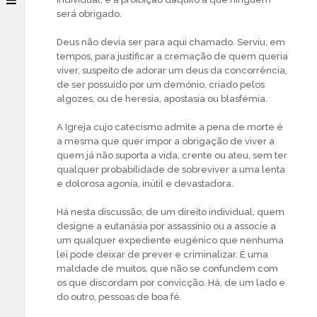
será obrigado.
Deus não devia ser para aqui chamado. Serviu, em
tempos, para justificar a cremação de quem queria
viver, suspeito de adorar um deus da concorrência,
de ser possuído por um demónio, criado pelos
algozes, ou de heresia, apostasia ou blasfémia.
A Igreja cujo catecismo admite a pena de morte é
a mesma que quer impor a obrigação de viver a
quem já não suporta a vida, crente ou ateu, sem ter
qualquer probabilidade de sobreviver a uma lenta
e dolorosa agonia, inútil e devastadora.
Há nesta discussão, de um direito individual, quem
designe a eutanásia por assassínio ou a associe a
um qualquer expediente eugénico que nenhuma
lei pode deixar de prever e criminalizar. É uma
maldade de muitos, que não se confundem com
os que discordam por convicção. Há, de um lado e
do outro, pessoas de boa fé.