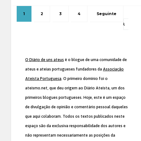
1
2
3
4
Seguinte
O Diário de uns ateus
é o blogue de uma comunidade de
ateus e ateias portugueses fundadores da
Associação
Ateísta Portuguesa
. O primeiro domínio foi o
ateismo.net, que deu origem ao Diário Ateísta, um dos
primeiros blogues portugueses. Hoje, este é um espaço
de divulgação de opinião e comentário pessoal daqueles
que aqui colaboram. Todos os textos publicados neste
espaço são da exclusiva responsabilidade dos autores e
não representam necessariamente as posições da