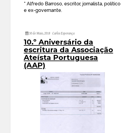
* Alfredo Barroso, escritor, jornalista, político
e ex-governante.
30 de Maio, 2018
Carlos Esperança
10.º Aniversário da
escritura da Associação
Ateísta Portuguesa
(AAP)