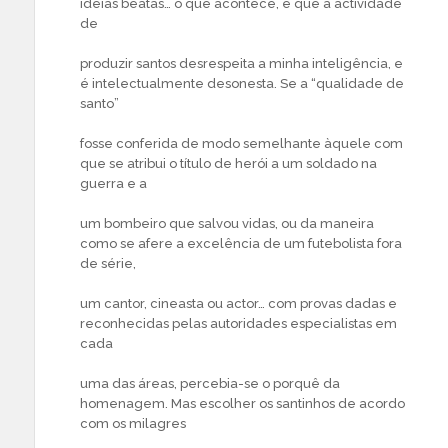
ideias beatas… o que acontece, é que a actividade
de
produzir santos desrespeita a minha inteligência, e
é intelectualmente desonesta. Se a “qualidade de
santo”
fosse conferida de modo semelhante àquele com
que se atribui o título de herói a um soldado na
guerra e a
um bombeiro que salvou vidas, ou da maneira
como se afere a excelência de um futebolista fora
de série,
um cantor, cineasta ou actor… com provas dadas e
reconhecidas pelas autoridades especialistas em
cada
uma das áreas, percebia-se o porquê da
homenagem. Mas escolher os santinhos de acordo
com os milagres