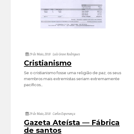
29 de Maio, 2018
Luís Grave Rodrigues
Cristianismo
Se o cristianismo fosse uma religião de paz, os seus
membros mais extremistas seriam extremamente
pacíficos…
29 de Maio, 2018
Carlos Esperança
Gazeta Ateísta — Fábrica
de santos