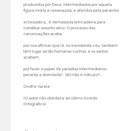
produzidos por Deus, intermediados por aquela
figura morta e ressequida, e aferidos pela paranóia
eclesiástica… é demasiada brincadeira para
constituir assunto sério. O processo das
canonizações acaba
por nos afirmar que lá, no inexistente céu, também
têm lugar as tão humanas cunhas, e os santos
acabam
por fazer o papel de parasitas intermediários
perante a divindade!… Isto não é ridículo?…
Onofre Varela
(O autor não obedece ao último Acordo
Ortográfico)