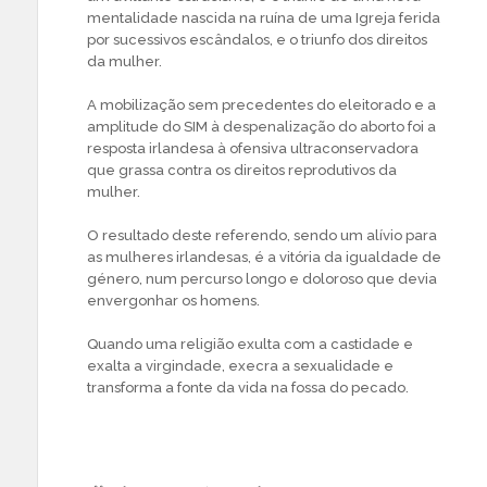
mentalidade nascida na ruína de uma Igreja ferida
por sucessivos escândalos, e o triunfo dos direitos
da mulher.
A mobilização sem precedentes do eleitorado e a
amplitude do SIM à despenalização do aborto foi a
resposta irlandesa à ofensiva ultraconservadora
que grassa contra os direitos reprodutivos da
mulher.
O resultado deste referendo, sendo um alívio para
as mulheres irlandesas, é a vitória da igualdade de
género, num percurso longo e doloroso que devia
envergonhar os homens.
Quando uma religião exulta com a castidade e
exalta a virgindade, execra a sexualidade e
transforma a fonte da vida na fossa do pecado.