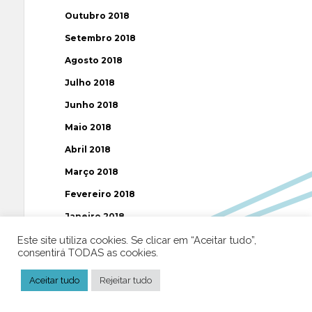
Outubro 2018
Setembro 2018
Agosto 2018
Julho 2018
Junho 2018
Maio 2018
Abril 2018
Março 2018
Fevereiro 2018
Janeiro 2018
Dezembro 2017
Este site utiliza cookies. Se clicar em “Aceitar tudo”,
consentirá TODAS as cookies.
Novembro 2017
Aceitar tudo
Rejeitar tudo
Outubro 2017
Setembro 2017