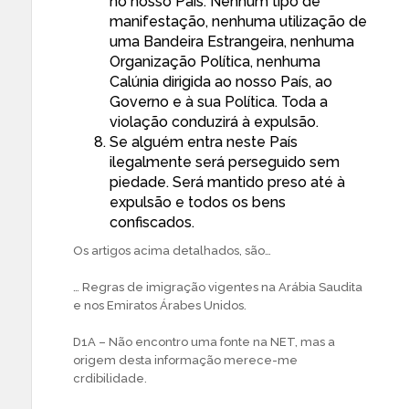
no nosso País. Nenhum tipo de
manifestação, nenhuma utilização de
uma Bandeira Estrangeira, nenhuma
Organização Política, nenhuma
Calúnia dirigida ao nosso País, ao
Governo e à sua Política. Toda a
violação conduzirá à expulsão.
Se alguém entra neste País
ilegalmente será perseguido sem
piedade. Será mantido preso até à
expulsão e todos os bens
confiscados.
Os artigos acima detalhados, são…
… Regras de imigração vigentes na Arábia Saudita
e nos Emiratos Árabes Unidos.
D1A – Não encontro uma fonte na NET, mas a
origem desta informação merece-me
crdibilidade.