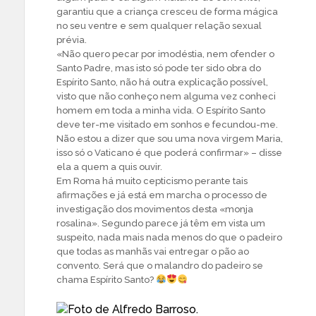
garantiu que a criança cresceu de forma mágica
no seu ventre e sem qualquer relação sexual
prévia.
«Não qu
ero pecar por imodéstia, nem ofender o
Santo Padre, mas isto só pode ter sido obra do
Espírito Santo, não há outra explicação possível,
visto que não conheço nem alguma vez conheci
homem em toda a minha vida. O Espírito Santo
deve ter-me visitado em sonhos e fecundou-me.
Não estou a dizer que sou uma nova virgem Maria,
isso só o Vaticano é que poderá confirmar» – disse
ela a quem a quis ouvir.
Em Roma há muito cepticismo perante tais
afirmações e já está em marcha o processo de
investigação dos movimentos desta «monja
rosalina». Segundo parece já têm em vista um
suspeito, nada mais nada menos do que o padeiro
que todas as manhãs vai entregar o pão ao
convento. Será que o malandro do padeiro se
chama Espírito Santo?