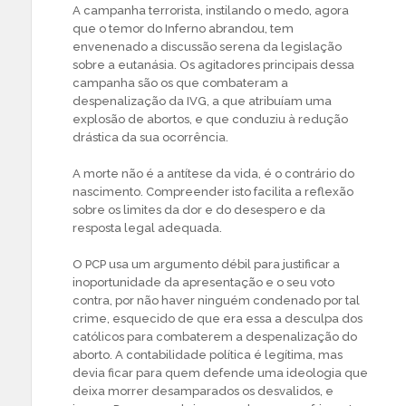
A campanha terrorista, instilando o medo, agora
que o temor do Inferno abrandou, tem
envenenado a discussão serena da legislação
sobre a eutanásia. Os agitadores principais dessa
campanha são os que combateram a
despenalização da IVG, a que atribuíam uma
explosão de abortos, e que conduziu à redução
drástica da sua ocorrência.
A morte não é a antítese da vida, é o contrário do
nascimento. Compreender isto facilita a reflexão
sobre os limites da dor e do desespero e da
resposta legal adequada.
O PCP usa um argumento débil para justificar a
inoportunidade da apresentação e o seu voto
contra, por não haver ninguém condenado por tal
crime, esquecido de que era essa a desculpa dos
católicos para combaterem a despenalização do
aborto. A contabilidade política é legítima, mas
devia ficar para quem defende uma ideologia que
deixa morrer desamparados os desvalidos, e