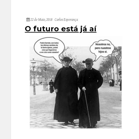
22 de Maio, 2018
Carlos Esperança
O futuro está já aí