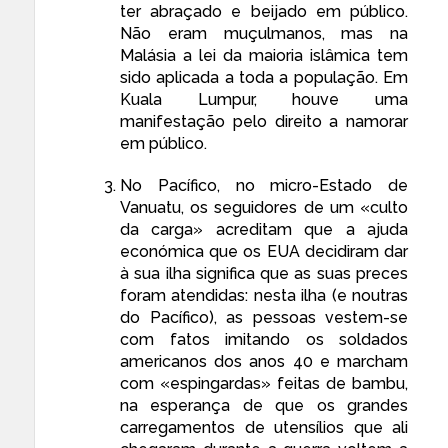
ter abraçado e beijado em público.
Não eram muçulmanos, mas na
Malásia a lei da maioria islâmica tem
sido aplicada a toda a população. Em
Kuala Lumpur, houve uma
manifestação pelo direito a namorar
em público
.
No Pacífico, no micro-Estado de
Vanuatu, os seguidores de um «
culto
da carga
» acreditam que a
ajuda
económica
que os EUA decidiram dar
à sua ilha significa que as suas preces
foram atendidas: nesta ilha (e noutras
do Pacífico), as pessoas vestem-se
com fatos imitando os soldados
americanos dos anos 40 e marcham
com «espingardas» feitas de bambu,
na esperança de que os
grandes
carregamentos de utensílios
que ali