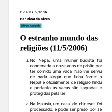
11 de Maio, 2006
Por Ricardo Alves
Não categorizado
O estranho mundo das
religiões (11/5/2006)
No Nepal, uma mulher budista foi
condenada a doze anos de prisão
por
ter comido uma vaca. Não lhe serviu
de nada alegar que tinha fome: o
Nepal é oficialmente de religião hindu
e portanto as vacas são sagradas e
protegidas pela lei.
Na Malásia, um casal de chineses foi
processado, e pode ser preso, por se