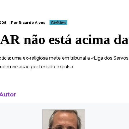
2008
Por Ricardo Alves
Catolicismo
AR não está acima da 
tícia:
uma ex-religiosa mete em tribunal a «Liga dos Servos
ndemnização por ter sido expulsa.
 Autor