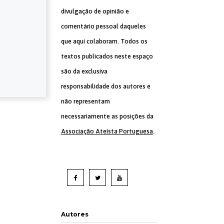
divulgação de opinião e
comentário pessoal daqueles
que aqui colaboram. Todos os
textos publicados neste espaço
são da exclusiva
responsabilidade dos autores e
não representam
necessariamente as posições da
Associação Ateísta Portuguesa
.
Autores