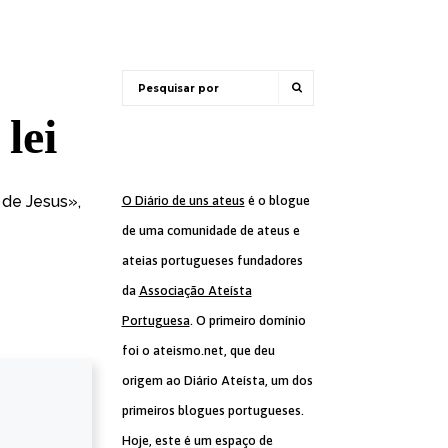
lei
 de Jesus»
,
O Diário de uns ateus
é o blogue
de uma comunidade de ateus e
ateias portugueses fundadores
da
Associação Ateísta
Portuguesa
. O primeiro domínio
foi o ateismo.net, que deu
origem ao Diário Ateísta, um dos
primeiros blogues portugueses.
Hoje, este é um espaço de