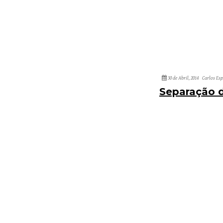
30 de Abril, 2014
Carlos Es
Separação d