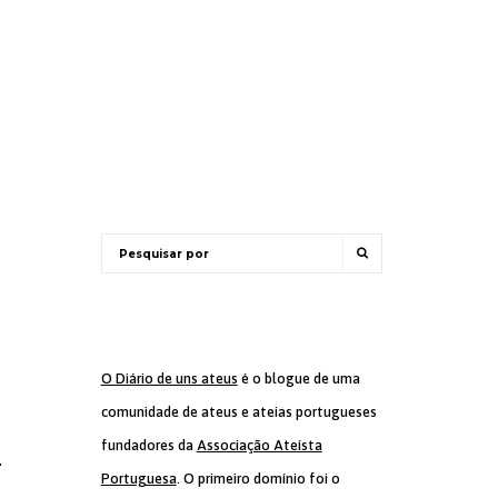
O Diário de uns ateus
é o blogue de uma
comunidade de ateus e ateias portugueses
fundadores da
Associação Ateísta
u
Portuguesa
. O primeiro domínio foi o