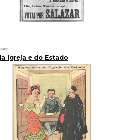
perança
a Igreja e do Estado