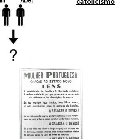
catolicismo