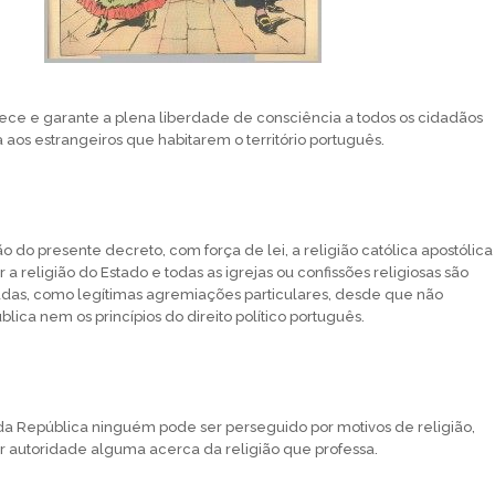
ce e garante a plena liberdade de consciência a todos os cidadãos
 aos estrangeiros que habitarem o território português.
ão do presente decreto, com força de lei, a religião católica apostólica
a religião do Estado e todas as igrejas ou confissões religiosas são
adas, como legítimas agremiações particulares, desde que não
ica nem os princípios do direito político português.
o da República ninguém pode ser perseguido por motivos de religião,
 autoridade alguma acerca da religião que professa.