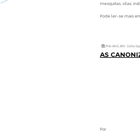
mesquitas, vilas, ins
Pode ler-se mais e
29 de Abril, 2014
Carlos Es
AS CANONI
Por