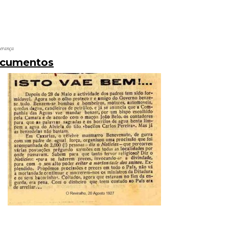
perança
ocumentos