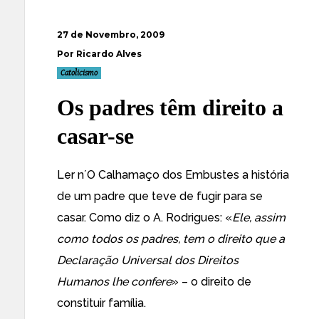
27 de Novembro, 2009
Por Ricardo Alves
Catolicismo
Os padres têm direito a
casar-se
Ler n´
O Calhamaço dos Embustes
a história
de um padre que teve de fugir para se
casar. Como diz o A. Rodrigues: «
Ele, assim
como todos os padres, tem o direito que a
Declaração Universal dos Direitos
Humanos lhe confere
» – o direito de
constituir família.