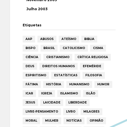
Julho 2003
Etiquetas
AAP
ABUSOS
ATEÍSMO
BIBLIA
BISPO
BRASIL
CATOLICISMO
CISMA
CIÊNCIA
CRISTIANISMO
CRÍTICA RELIGIOSA
DEUS
DIREITOS HUMANOS
EFEMÉRIDE
ESPIRITISMO
ESTATÍSTICAS
FILOSOFIA
FÁTIMA
HISTÓRIA
HUMANISMO
HUMOR
ICAR
IGREJA
ISLAMISMO
ISLÃO
JESUS
LAICIDADE
LIBERDADE
LIVRE-PENSAMENTO
LIVRO
MILAGRES
MORAL
MULHER
NOTÍCIAS
OPINIÃO