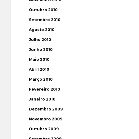
Outubro 2010
Setembro 2010
Agosto 2010
Julho 2010
Junho 2010
Maio 2010
Abril 2010
Março 2010
Fevereiro 2010
Janeiro 2010
Dezembro 2009
Novembro 2009
Outubro 2009
Setembro 2009