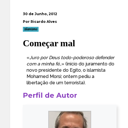
30 de Junho, 2012
Por Ricardo Alves
Islamismo
Começar mal
«
Juro por Deus todo-poderoso defender
com a minha fé
…» (início do
juramento
do
novo presidente do Egito, o islamista
Mohamed Morsi; ontem pediu a
libertação de um
terrorista
).
Perfil de Autor