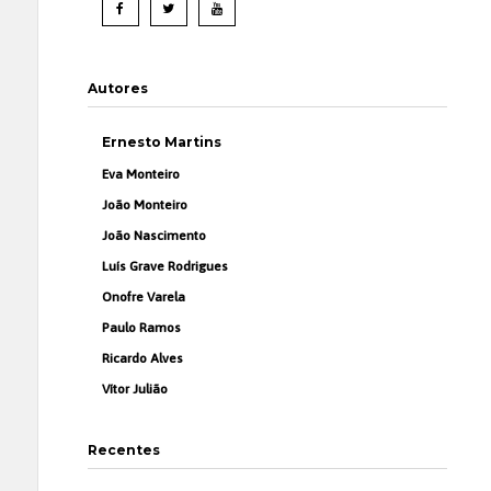
Autores
Ernesto Martins
Eva Monteiro
João Monteiro
João Nascimento
Luís Grave Rodrigues
Onofre Varela
Paulo Ramos
Ricardo Alves
Vítor Julião
Recentes