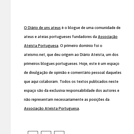
O Diário de uns ateus
é o blogue de uma comunidade de
ateus e ateias portugueses fundadores da
Associação
Ateísta Portuguesa
. O primeiro domínio foi o
ateismo.net, que deu origem ao Diário Ateísta, um dos
primeiros blogues portugueses. Hoje, este é um espaço
de divulgação de opinião e comentário pessoal daqueles
que aqui colaboram. Todos os textos publicados neste
espaço são da exclusiva responsabilidade dos autores e
não representam necessariamente as posições da
Associação Ateísta Portuguesa
.