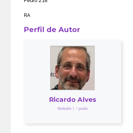
Pedro 2:18
RA
Perfil de Autor
Ricardo Alves
Website
|
+ posts