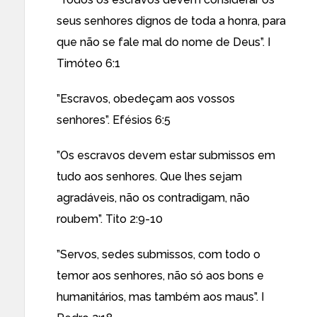
seus senhores dignos de toda a honra, para
que não se fale mal do nome de Deus”. I
Timóteo 6:1
”Escravos, obedeçam aos vossos
senhores”. Efésios 6:5
”Os escravos devem estar submissos em
tudo aos senhores. Que lhes sejam
agradáveis, não os contradigam, não
roubem”. Tito 2:9-10
”Servos, sedes submissos, com todo o
temor aos senhores, não só aos bons e
humanitários, mas também aos maus”. I