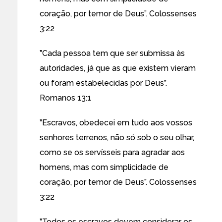
coração, por temor de Deus”. Colossenses
3:22
”Cada pessoa tem que ser submissa às
autoridades, já que as que existem vieram
ou foram estabelecidas por Deus”.
Romanos 13:1
”Escravos, obedecei em tudo aos vossos
senhores terrenos, não só sob o seu olhar,
como se os servísseis para agradar aos
homens, mas com simplicidade de
coração, por temor de Deus”. Colossenses
3:22
”Todos os escravos devem considerar os