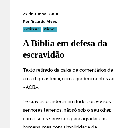
27 de Junho, 2008
Por Ricardo Alves
Catolicismo
Religiões
A Bíblia em defesa da
escravidão
Texto retirado da caixa de comentários de
um
artigo anterior
, com agradecimentos ao
«ACB».
”Escravos, obedecei em tudo aos vossos
senhores terrenos, nãosó sob o seu olhar,
como se os servísseis para agradar aos
homens, mas com simplicidade de