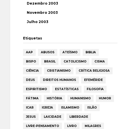
Dezembro 2003
Novembro 2003
Julho 2003
Etiquetas
AAP
ABUSOS
ATEÍSMO
BIBLIA
BISPO
BRASIL
CATOLICISMO
CISMA
CIÊNCIA
CRISTIANISMO
CRÍTICA RELIGIOSA
DEUS
DIREITOS HUMANOS
EFEMÉRIDE
ESPIRITISMO
ESTATÍSTICAS
FILOSOFIA
FÁTIMA
HISTÓRIA
HUMANISMO
HUMOR
ICAR
IGREJA
ISLAMISMO
ISLÃO
JESUS
LAICIDADE
LIBERDADE
LIVRE-PENSAMENTO
LIVRO
MILAGRES