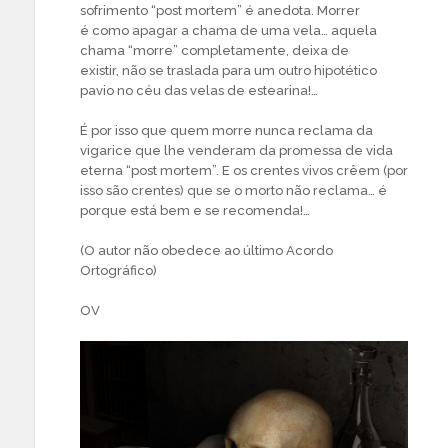
sofrimento “post mortem” é anedota. Morrer
é como apagar a chama de uma vela… aquela
chama “morre” completamente, deixa de
existir, não se traslada para um outro hipotético
pavio no céu das velas de estearina!…
É por isso que quem morre nunca reclama da
vigarice que lhe venderam da promessa de vida
eterna “post mortem”. E os crentes vivos crêem (por
isso são crentes) que se o morto não reclama… é
porque está bem e se recomenda!…
(O autor não obedece ao último Acordo
Ortográfico)
OV