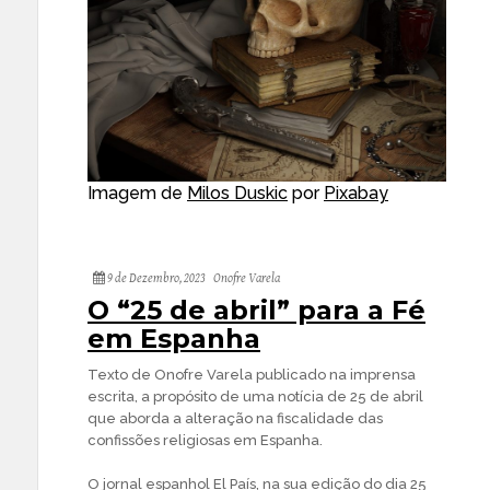
Imagem de
Milos Duskic
por
Pixabay
9 de Dezembro, 2023
Onofre Varela
O “25 de abril” para a Fé
em Espanha
Texto de Onofre Varela publicado na imprensa
escrita, a propósito de uma notícia de 25 de abril
que aborda a alteração na fiscalidade das
confissões religiosas em Espanha.
O jornal espanhol El País, na sua edição do dia 25