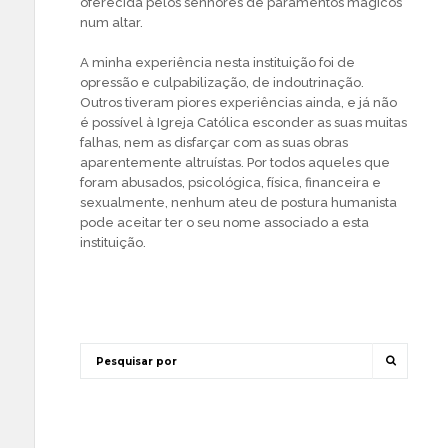
oferecida pelos senhores de paramentos mágicos
num altar.
A minha experiência nesta instituição foi de
opressão e culpabilização, de indoutrinação.
Outros tiveram piores experiências ainda, e já não
é possível à Igreja Católica esconder as suas muitas
falhas, nem as disfarçar com as suas obras
aparentemente altruístas. Por todos aqueles que
foram abusados, psicológica, física, financeira e
sexualmente, nenhum ateu de postura humanista
pode aceitar ter o seu nome associado a esta
instituição.