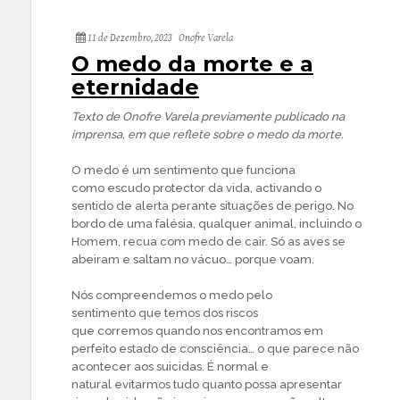
11 de Dezembro, 2023
Onofre Varela
O medo da morte e a
eternidade
Texto de Onofre Varela previamente publicado na
imprensa, em que reflete sobre o medo da morte.
O medo é um sentimento que funciona
como escudo protector da vida, activando o
sentido de alerta perante situações de perigo. No
bordo de uma falésia, qualquer animal, incluindo o
Homem, recua com medo de cair. Só as aves se
abeiram e saltam no vácuo… porque voam.
Nós compreendemos o medo pelo
sentimento que temos dos riscos
que corremos quando nos encontramos em
perfeito estado de consciência… o que parece não
acontecer aos suicidas. É normal e
natural evitarmos tudo quanto possa apresentar