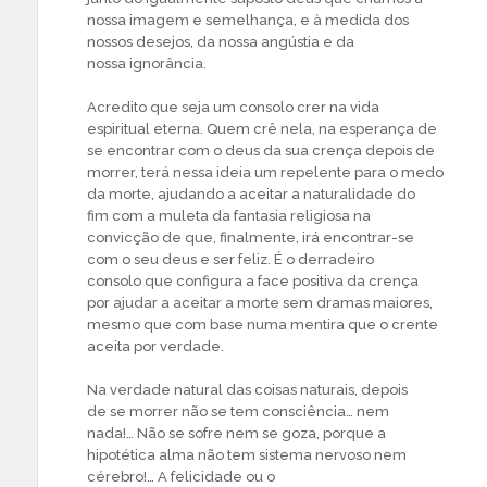
nossa imagem e semelhança, e à medida dos
nossos desejos, da nossa angústia e da
nossa ignorância.
Acredito que seja um consolo crer na vida
espiritual eterna. Quem crê nela, na esperança de
se encontrar com o deus da sua crença depois de
morrer, terá nessa ideia um repelente para o medo
da morte, ajudando a aceitar a naturalidade do
fim com a muleta da fantasia religiosa na
convicção de que, finalmente, irá encontrar-se
com o seu deus e ser feliz. É o derradeiro
consolo que configura a face positiva da crença
por ajudar a aceitar a morte sem dramas maiores,
mesmo que com base numa mentira que o crente
aceita por verdade.
Na verdade natural das coisas naturais, depois
de se morrer não se tem consciência… nem
nada!… Não se sofre nem se goza, porque a
hipotética alma não tem sistema nervoso nem
cérebro!… A felicidade ou o