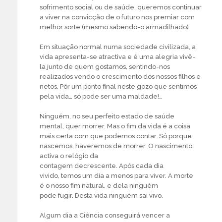
sofrimento social ou de saúde, queremos continuar
a viver na convicção de o futuro nos premiar com
melhor sorte (mesmo sabendo-o armadilhado).
Em situação normal numa sociedade civilizada, a
vida apresenta-se atractiva e é uma alegria vivê-
la junto de quem gostamos, sentindo-nos
realizados vendo o crescimento dos nossos filhos e
netos. Pôr um ponto final neste gozo que sentimos
pela vida… só pode ser uma maldade!…
Ninguém, no seu perfeito estado de saúde
mental, quer morrer. Mas o fim da vida é a coisa
mais certa com que podemos contar. Só porque
nascemos, haveremos de morrer. O nascimento
activa o relógio da
contagem decrescente. Após cada dia
vivido, temos um dia a menos para viver. A morte
é o nosso fim natural, e dela ninguém
pode fugir. Desta vida ninguém sai vivo.
Algum dia a Ciência conseguirá vencer a