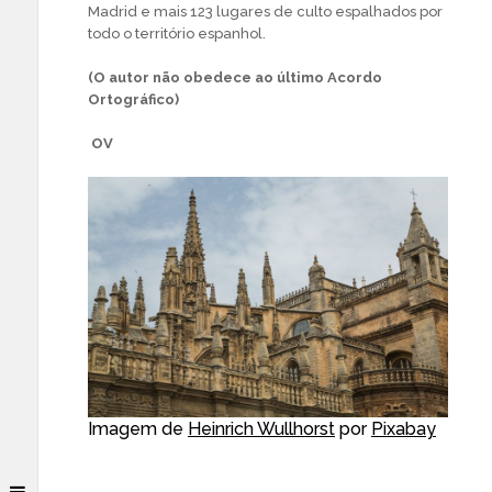
Madrid e mais 123 lugares de culto espalhados por
todo o território espanhol.
(O autor não obedece ao último Acordo
Ortográfico)
OV
Imagem de
Heinrich Wullhorst
por
Pixabay