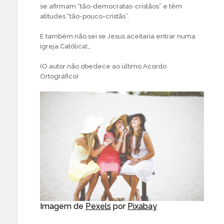
se afirmam “tão-democratas-cristãos” e têm
atitudes “tão-pouco-cristãs”.
E também não sei se Jesus aceitaria entrar numa
igreja Católica!…
(O autor não obedece ao último Acordo
Ortográfico)
Imagem de
Pexels
por
Pixabay