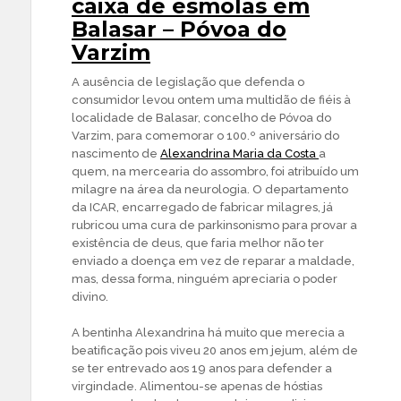
caixa de esmolas em
Balasar – Póvoa do
Varzim
A ausência de legislação que defenda o
consumidor levou ontem uma multidão de fiéis à
localidade de Balasar, concelho de Póvoa do
Varzim, para comemorar o 100.º aniversário do
nascimento de
Alexandrina Maria da Costa
a
quem, na mercearia do assombro, foi atribuído um
milagre na área da neurologia. O departamento
da ICAR, encarregado de fabricar milagres, já
rubricou uma cura de parkinsonismo para provar a
existência de deus, que faria melhor não ter
enviado a doença em vez de reparar a maldade,
mas, dessa forma, ninguém apreciaria o poder
divino.
A bentinha Alexandrina há muito que merecia a
beatificação pois viveu 20 anos em jejum, além de
se ter entrevado aos 19 anos para defender a
virgindade. Alimentou-se apenas de hóstias