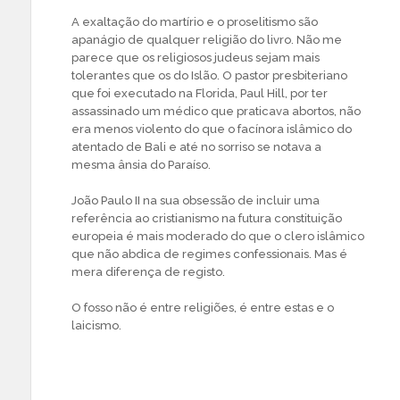
A exaltação do martírio e o proselitismo são
apanágio de qualquer religião do livro. Não me
parece que os religiosos judeus sejam mais
tolerantes que os do Islão. O pastor presbiteriano
que foi executado na Florida, Paul Hill, por ter
assassinado um médico que praticava abortos, não
era menos violento do que o facínora islâmico do
atentado de Bali e até no sorriso se notava a
mesma ânsia do Paraíso.
João Paulo II na sua obsessão de incluir uma
referência ao cristianismo na futura constituição
europeia é mais moderado do que o clero islâmico
que não abdica de regimes confessionais. Mas é
mera diferença de registo.
O fosso não é entre religiões, é entre estas e o
laicismo.