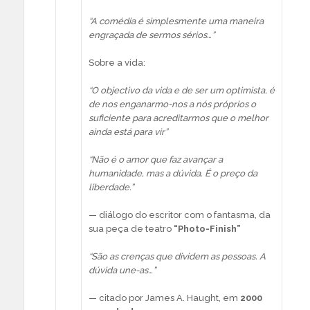
“A comédia é simplesmente uma maneira
engraçada de sermos sérios…”
Sobre a vida:
“O objectivo da vida e de ser um optimista, é
de nos enganarmo-nos a nós próprios o
suficiente para acreditarmos que o melhor
ainda está para vir”
“Não é o amor que faz avançar a
humanidade, mas a dúvida. É o preço da
liberdade.”
— diálogo do escritor com o fantasma, da
sua peça de teatro
“Photo-Finish”
“São as crenças que dividem as pessoas. A
dúvida une-as…”
— citado por James A. Haught, em
2000