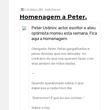
31 de Março, 2004
André Esteves
Homenagem a Peter.
Peter Ustinov, actor, escritor e ateu
optimista morreu esta semana. Fica
aqui a homenagem.
Obrigado, Peter. Pelas gargalhadas e
pelas dúvidas que nos deixaste. Ao
contrário do que nos querem fazer crer,
elas andam de mãos dadas.
—
Quando questionado sobre o que
esperava a cada novo dia.
“Sobreviver! É que eu sou curioso…”
Sobre o riso: