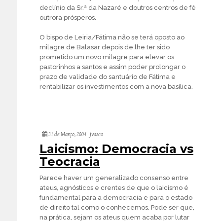
declínio da Sr.ª da Nazaré e doutros centros de fé
outrora prósperos.
O bispo de Leiria/Fátima não se terá oposto ao
milagre de Balasar depois de lhe ter sido
prometido um novo milagre para elevar os
pastorinhos a santos e assim poder prolongar o
prazo de validade do santuário de Fátima e
rentabilizar os investimentos com a nova basílica.
31 de Março, 2004
jvasco
Laicismo: Democracia vs
Teocracia
Parece haver um generalizado consenso entre
ateus, agnósticos e crentes de que o laicismo é
fundamental para a democracia e para o estado
de direito tal como o conhecemos. Pode ser que,
na prática, sejam os ateus quem acaba por lutar