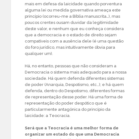
mais em defesa da laicidade quando porventura
alguma lei ou medida governativa ameaça este
princípio (ocorreu-me a Bíblia manuscrita…), mas
poucos crentes ousam duvidar da legitimidade
deste valor, e nenhum que eu conheça considera
que a democracia e o estado de direito sejam
compatíveis com a ausência dele (é uma questão
do foro jurídico, mas intuitivamente óbvia para
qualquer um).
Há, no entanto, pessoas que não consideram a
Democracia o sistema mais adequado para a nossa
sociedade. Há quem defenda diferentes sistemas
de poder (Anarquia, Despotismo, etc…); e há quem
defenda, dentro do Despotismo, diferentes formas
de representação desse poder. Há uma forma de
representação do poder despótico que é
particularmente antagónica do princípio da
laicidade: a Teocracia.
Será que a Teocracia é uma melhor forma de
organizar um estado do que uma Democracia