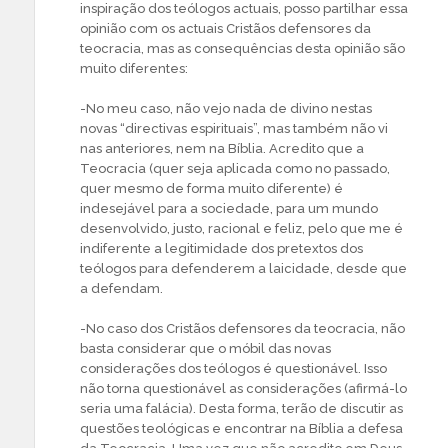
inspiração dos teólogos actuais, posso partilhar essa
opinião com os actuais Cristãos defensores da
teocracia, mas as consequências desta opinião são
muito diferentes:
-No meu caso, não vejo nada de divino nestas
novas “directivas espirituais”, mas também não vi
nas anteriores, nem na Bíblia. Acredito que a
Teocracia (quer seja aplicada como no passado,
quer mesmo de forma muito diferente) é
indesejável para a sociedade, para um mundo
desenvolvido, justo, racional e feliz, pelo que me é
indiferente a legitimidade dos pretextos dos
teólogos para defenderem a laicidade, desde que
a defendam.
-No caso dos Cristãos defensores da teocracia, não
basta considerar que o móbil das novas
considerações dos teólogos é questionável. Isso
não torna questionável as considerações (afirmá-lo
seria uma falácia). Desta forma, terão de discutir as
questões teológicas e encontrar na Bíblia a defesa