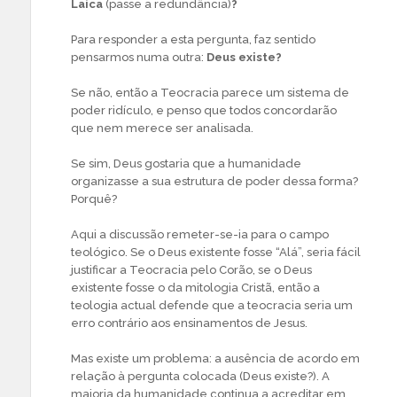
Laica
(passe a redundância)
?
Para responder a esta pergunta, faz sentido
pensarmos numa outra:
Deus existe?
Se não, então a Teocracia parece um sistema de
poder ridículo, e penso que todos concordarão
que nem merece ser analisada.
Se sim, Deus gostaria que a humanidade
organizasse a sua estrutura de poder dessa forma?
Porquê?
Aqui a discussão remeter-se-ia para o campo
teológico. Se o Deus existente fosse “Alá”, seria fácil
justificar a Teocracia pelo Corão, se o Deus
existente fosse o da mitologia Cristã, então a
teologia actual defende que a teocracia seria um
erro contrário aos ensinamentos de Jesus.
Mas existe um problema: a ausência de acordo em
relação à pergunta colocada (Deus existe?). A
maioria da humanidade continua a acreditar em