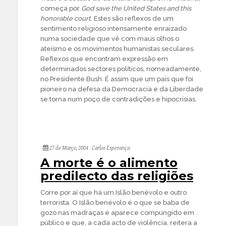
começa por
God save the United States and this
honorable court
. Estes são reflexos de um
sentimento religioso intensamente enraizado
numa sociedade que vê com maus olhos o
ateísmo e os movimentos humanistas seculares.
Reflexos que encontram expressão em
determinados sectores políticos, nomeadamente,
no Presidente Bush. É assim que um país que foi
pioneiro na defesa da Democracia e da Liberdade
se torna num poço de contradições e hipocrisias.
27 de Março, 2004
Carlos Esperança
A morte é o alimento
predilecto das religiões
Corre por aí que há um Islão benévolo e outro
terrorista. O Islão benévolo é o que se baba de
gozo nas madraças e aparece compungido em
público e que, a cada acto de violência, reitera a