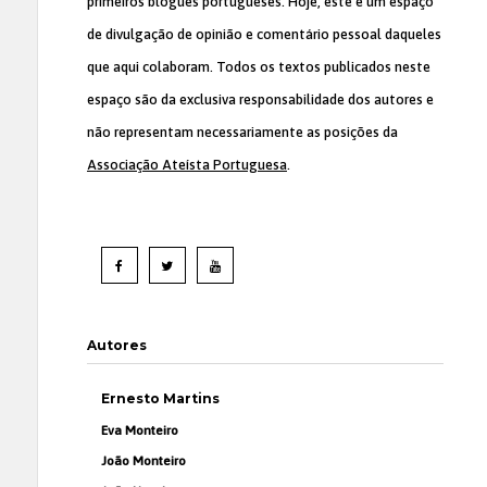
primeiros blogues portugueses. Hoje, este é um espaço
de divulgação de opinião e comentário pessoal daqueles
que aqui colaboram. Todos os textos publicados neste
espaço são da exclusiva responsabilidade dos autores e
não representam necessariamente as posições da
Associação Ateísta Portuguesa
.
Autores
Ernesto Martins
Eva Monteiro
João Monteiro