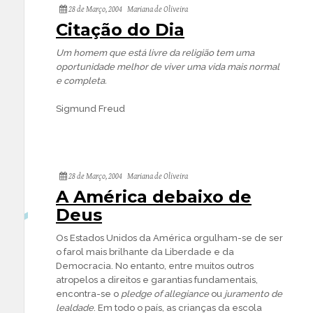
28 de Março, 2004
Mariana de Oliveira
Citação do Dia
Um homem que está livre da religião tem uma
oportunidade melhor de viver uma vida mais normal
e completa.
Sigmund Freud
28 de Março, 2004
Mariana de Oliveira
A América debaixo de
Deus
Os Estados Unidos da América orgulham-se de ser
o farol mais brilhante da Liberdade e da
Democracia. No entanto, entre muitos outros
atropelos a direitos e garantias fundamentais,
encontra-se o
pledge of allegiance
ou
juramento de
lealdade
. Em todo o país, as crianças da escola