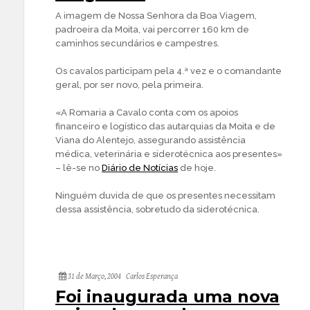
A imagem de Nossa Senhora da Boa Viagem,
padroeira da Moita, vai percorrer 160 km de
caminhos secundários e campestres.
Os cavalos participam pela 4.ª vez e o comandante
geral, por ser novo, pela primeira.
«A Romaria a Cavalo conta com os apoios
financeiro e logístico das autarquias da Moita e de
Viana do Alentejo, assegurando assistência
médica, veterinária e siderotécnica aos presentes»
– lê-se no
Diário de Notícias
de hoje.
Ninguém duvida de que os presentes necessitam
dessa assistência, sobretudo da siderotécnica.
31 de Março, 2004
Carlos Esperança
Foi inaugurada uma nova