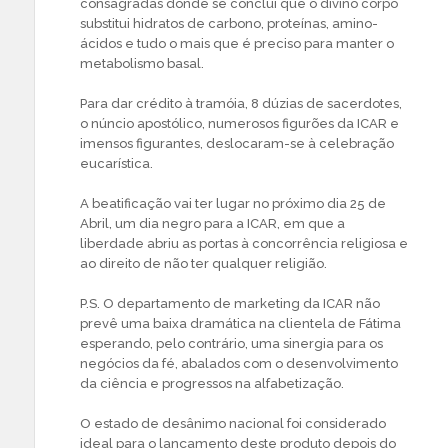
consagradas donde se conclui que o divino corpo
substitui hidratos de carbono, proteínas, amino-
ácidos e tudo o mais que é preciso para manter o
metabolismo basal.
Para dar crédito à tramóia, 8 dúzias de sacerdotes,
o núncio apostólico, numerosos figurões da ICAR e
imensos figurantes, deslocaram-se à celebração
eucarística.
A beatificação vai ter lugar no próximo dia 25 de
Abril, um dia negro para a ICAR, em que a
liberdade abriu as portas à concorrência religiosa e
ao direito de não ter qualquer religião.
P.S. O departamento de marketing da ICAR não
prevê uma baixa dramática na clientela de Fátima
esperando, pelo contrário, uma sinergia para os
negócios da fé, abalados com o desenvolvimento
da ciência e progressos na alfabetização.
O estado de desânimo nacional foi considerado
ideal para o lançamento deste produto depois do