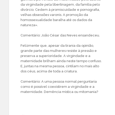
da virgindade pela libertinagem, da família pelo
divórcio. Cedem à promiscuidade e pornografia,
velhas obsessões varonis. A promoção da
homossexualidade baralha até os dados da
natureza».
Comentário: João César das Neves ensandeceu.
Felizmente que, apesar da tirania da opinião,
grande parte das mulheres resiste à pressão e
preserva a superioridade. A virgindade e a
maternidade brilham ainda neste tempo confuso.
E, juntas na mesma pessoa, cintilam no mais alto
dos céus, acima de toda a criatura.
Comentário: A uma pessoa normal perguntaria
como é possível coexistirem a virgindade e a
maternidade. Demência mística ou mitomania?