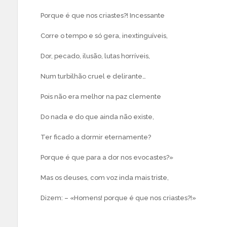
Porque é que nos criastes?! Incessante
Corre o tempo e só gera, inextinguíveis,
Dor, pecado, ilusão, lutas horríveis,
Num turbilhão cruel e delirante…
Pois não era melhor na paz clemente
Do nada e do que ainda não existe,
Ter ficado a dormir eternamente?
Porque é que para a dor nos evocastes?»
Mas os deuses, com voz inda mais triste,
Dizem: – «Homens! porque é que nos criastes?!»