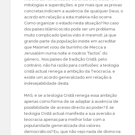
mitologias e superstições, e por mais que as provas
concretas indiciem a ausência de qualquer Deus, o
acordo em relação a esta matéria não ocorre.
Como organizar o estado nesta situação? No caso
dos países Islâmicos isto pode ser um problema
muito complicado (pelos visto é mesmo!), já que
grande parte da população insiste em acreditar
que Maomet voou de burrinho de Mecca a
Jerusalém numa noite e noutros “factos” do
género… Nos países de tradição Cristã, pelo
contrário, não há razão para confusões: a teologia
cristã actual renega a ambição da Teocracia, e
existe um acordo generalizado em relação à
indesejabilidade desta.
MAS, e se a teologia Cristã renega essa ambição
apenas como forma de se adaptar à ausência de
possibilidade de acesso directo ao poder? E se
teologia Cristã actual manifesta a sua aversão à
teocracia apenas para melhor lidar com a
popularidade generalizada dos valores
democráticos? Eu, que não vejo nada de divino na