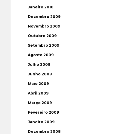
Janeiro 2010
Dezembro 2009
Novembro 2009
Outubro 2009
Setembro 2009
Agosto 2009
Julho 2009
Junho 2009
Maio 2009
Abril 2009
Março 2009
Fevereiro 2009
Janeiro 2009
Dezembro 2008