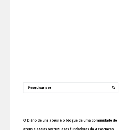
O Diário de uns ateus
é o blogue de uma comunidade de
ateus e ateias portugueses fundadores da
Associação