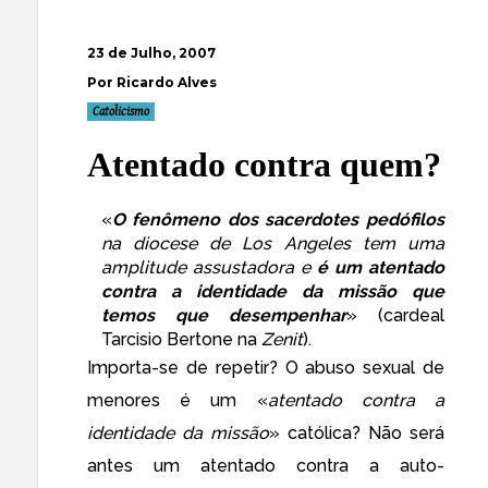
23 de Julho, 2007
Por Ricardo Alves
Catolicismo
Atentado contra quem?
«
O fenômeno dos sacerdotes pedófilos
na diocese de Los Angeles tem uma
amplitude assustadora e
é um atentado
contra a identidade da missão que
temos que desempenhar
» (cardeal
Tarcisio Bertone na
Zenit
).
Importa-se de repetir? O abuso sexual de
menores é um «
atentado contra a
identidade da missão
» católica? Não será
antes um atentado contra a auto-