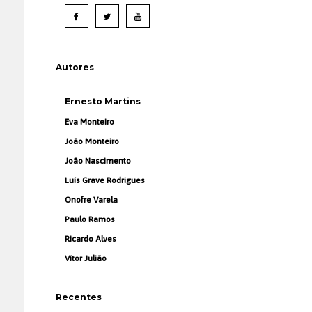
Autores
Ernesto Martins
Eva Monteiro
João Monteiro
João Nascimento
Luís Grave Rodrigues
Onofre Varela
Paulo Ramos
Ricardo Alves
Vítor Julião
Recentes