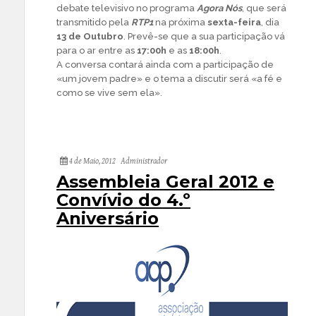
debate televisivo no programa
Agora Nós
, que será
transmitido pela
RTP1
na próxima
sexta-feira
, dia
13 de Outubro
. Prevê-se que a sua participação vá
para o ar entre as
17:00h
e as
18:00h
.
A conversa contará ainda com a participação de
«um jovem padre» e o tema a discutir será «a fé e
como se vive sem ela».
4 de Maio, 2012
Administrador
Assembleia Geral 2012 e
Convívio do 4.º
Aniversário