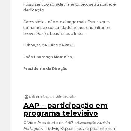
nosso sentido agradecimento pelo seu trabalho e
dedicação.
Caros sócios, não me alongo mais. Espero que
tenhamos a oportunidade de nos encontrar em
breve. Desejo boas férias a todos.
Lisboa, 11 de Julho de 2020
João Lourenço Monteiro,
Presidente da Direção
12 de Outubro, 2017
Administrador
AAP – participação em
programa televisivo
O Vice-Presidente da
AAP – Associação Ateísta
Portuguesa
, Ludwig Krippahl, estará presente num