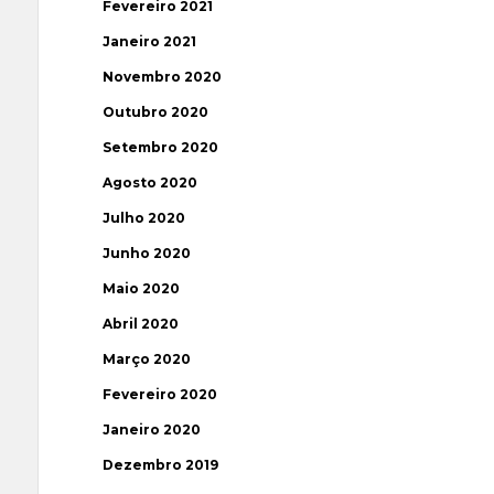
Fevereiro 2021
Janeiro 2021
Novembro 2020
Outubro 2020
Setembro 2020
Agosto 2020
Julho 2020
Junho 2020
Maio 2020
Abril 2020
Março 2020
Fevereiro 2020
Janeiro 2020
Dezembro 2019