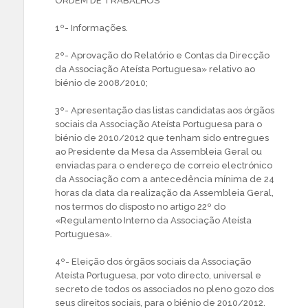
ORDEM DE TRABALHOS
1º- Informações.
2º- Aprovação do Relatório e Contas da Direcção
da Associação Ateísta Portuguesa» relativo ao
biénio de 2008/2010;
3º- Apresentação das listas candidatas aos órgãos
sociais da Associação Ateísta Portuguesa para o
biénio de 2010/2012 que tenham sido entregues
ao Presidente da Mesa da Assembleia Geral ou
enviadas para o endereço de correio electrónico
da Associação com a antecedência mínima de 24
horas da data da realização da Assembleia Geral,
nos termos do disposto no artigo 22º do
«Regulamento Interno da Associação Ateísta
Portuguesa».
4º- Eleição dos órgãos sociais da Associação
Ateísta Portuguesa, por voto directo, universal e
secreto de todos os associados no pleno gozo dos
seus direitos sociais, para o biénio de 2010/2012.