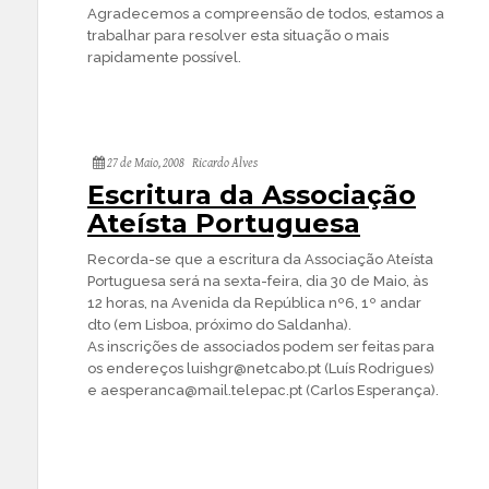
Agradecemos a compreensão de todos, estamos a
trabalhar para resolver esta situação o mais
rapidamente possível.
27 de Maio, 2008
Ricardo Alves
Escritura da Associação
Ateísta Portuguesa
Recorda-se que a escritura da Associação Ateísta
Portuguesa será na sexta-feira, dia 30 de Maio, às
12 horas, na Avenida da República nº6, 1º andar
dto (em Lisboa, próximo do Saldanha).
As inscrições de associados podem ser feitas para
os endereços
luishgr@netcabo.pt
(Luís Rodrigues)
e
aesperanca@mail.telepac.pt
(Carlos Esperança).