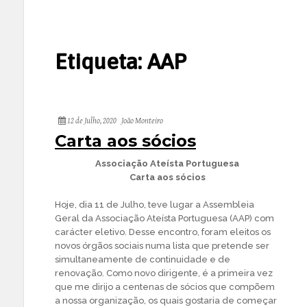
Etiqueta:
AAP
12 de Julho, 2020
João Monteiro
Carta aos sócios
Associação Ateísta Portuguesa
Carta aos sócios
Hoje, dia 11 de Julho, teve lugar a Assembleia
Geral da Associação Ateísta Portuguesa (AAP) com
carácter eletivo. Desse encontro, foram eleitos os
novos órgãos sociais numa lista que pretende ser
simultaneamente de continuidade e de
renovação. Como novo dirigente, é a primeira vez
que me dirijo a centenas de sócios que compõem
a nossa organização, os quais gostaria de começar