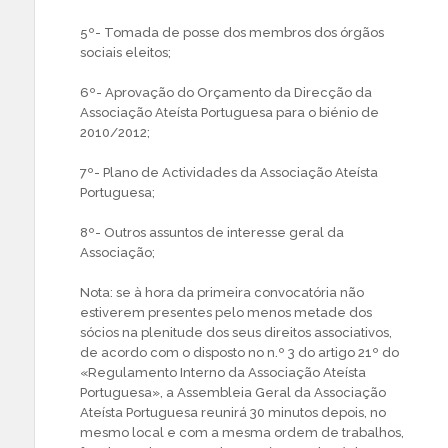
5º- Tomada de posse dos membros dos órgãos
sociais eleitos;
6º- Aprovação do Orçamento da Direcção da
Associação Ateísta Portuguesa para o biénio de
2010/2012;
7º- Plano de Actividades da Associação Ateísta
Portuguesa;
8º- Outros assuntos de interesse geral da
Associação;
Nota: se à hora da primeira convocatória não
estiverem presentes pelo menos metade dos
sócios na plenitude dos seus direitos associativos,
de acordo com o disposto no n.º 3 do artigo 21º do
«Regulamento Interno da Associação Ateísta
Portuguesa», a Assembleia Geral da Associação
Ateísta Portuguesa reunirá 30 minutos depois, no
mesmo local e com a mesma ordem de trabalhos,