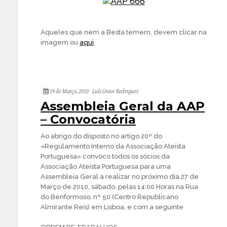
Aqueles que nem a Besta temem, devem clicar na
imagem ou
aqui
.
19 de Março, 2010
Luís Grave Rodrigues
Assembleia Geral da AAP
– Convocatória
Ao abrigo do disposto no artigo 20º do
«Regulamento Interno da Associação Ateísta
Portuguesa» convoco todos os sócios da
Associação Ateísta Portuguesa para uma
Assembleia Geral a realizar no próximo dia 27 de
Março de 2010, sábado, pelas 14:00 Horas na Rua
do Benformoso, nº 50 (Centro Republicano
Almirante Reis) em Lisboa, e com a seguinte