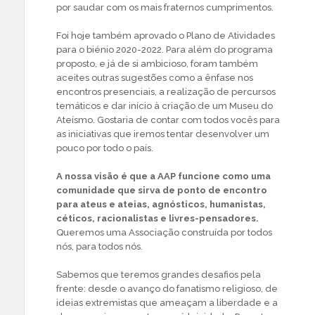
por saudar com os mais fraternos cumprimentos.
Foi hoje também aprovado o Plano de Atividades
para o biénio 2020-2022. Para além do programa
proposto, e já de si ambicioso, foram também
aceites outras sugestões como a ênfase nos
encontros presenciais, a realização de percursos
temáticos e dar início à criação de um Museu do
Ateísmo. Gostaria de contar com todos vocês para
as iniciativas que iremos tentar desenvolver um
pouco por todo o país.
A nossa visão é que a AAP funcione como uma
comunidade que sirva de ponto de encontro
para ateus e ateias, agnósticos, humanistas,
céticos, racionalistas e livres-pensadores.
Queremos uma Associação construída por todos
nós, para todos nós.
Sabemos que teremos grandes desafios pela
frente: desde o avanço do fanatismo religioso, de
ideias extremistas que ameaçam a liberdade e a