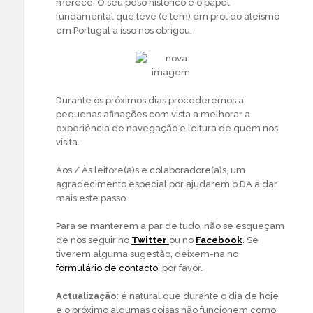
merece. O seu peso histórico e o papel
fundamental que teve (e tem) em prol do ateísmo
em Portugal a isso nos obrigou.
Durante os próximos dias procederemos a
pequenas afinações com vista a melhorar a
experiência de navegação e leitura de quem nos
visita.
Aos / Às leitore(a)s e colaboradore(a)s, um
agradecimento especial por ajudarem o DA a dar
mais este passo.
Para se manterem a par de tudo, não se esqueçam
de nos seguir no
Twitter
ou no
Facebook
. Se
tiverem alguma sugestão, deixem-na no
formulário de contacto
, por favor.
Actualização
: é natural que durante o dia de hoje
e o próximo algumas coisas não funcionem como