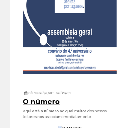
7 de Dezembro, 2011
Raul Pereira
O número
Aqui está
o número
ao qual muitos dos nossos
leitores nos associam imediatamente: