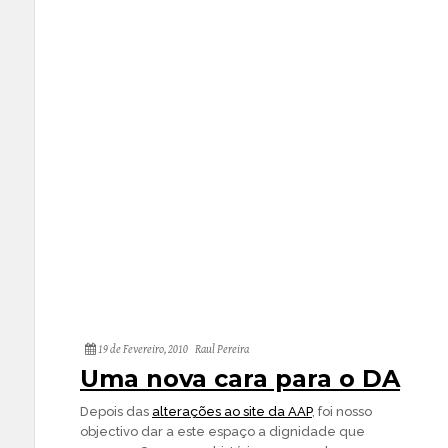
19 de Fevereiro, 2010
Raul Pereira
Uma nova cara para o DA
Depois das
alterações ao site da AAP
, foi nosso
objectivo dar a este espaço a dignidade que