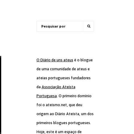
O Diário de uns ateus
é o blogue
de uma comunidade de ateus e
ateias portugueses fundadores
da
Associação Ateísta
Portuguesa
. O primeiro domínio
foi o ateismo.net, que deu
origem ao Diário Ateísta, um dos
primeiros blogues portugueses.
Hoje, este é um espaço de