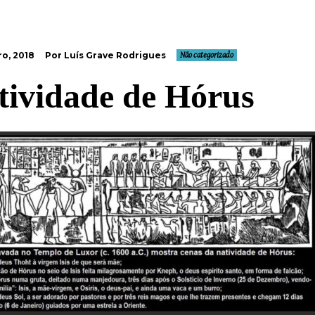
o, 2018
Por Luís Grave Rodrigues
Não categorizado
tividade de Hórus