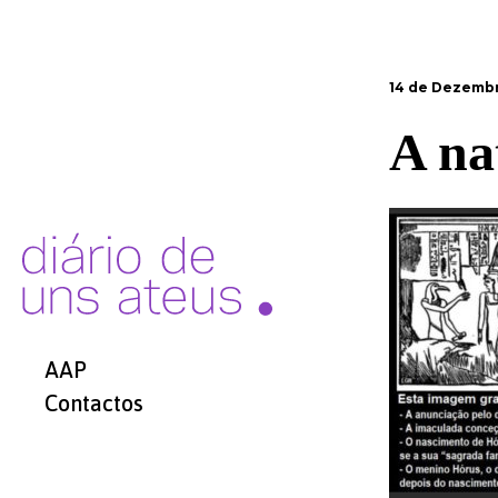
14 de Dezembr
A na
AAP
Contactos