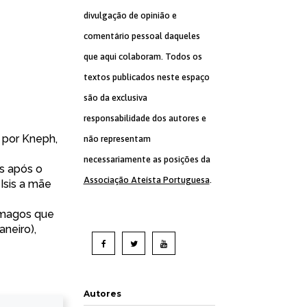
divulgação de opinião e
comentário pessoal daqueles
que aqui colaboram. Todos os
textos publicados neste espaço
são da exclusiva
responsabilidade dos autores e
 por Kneph,
não representam
necessariamente as posições da
s após o
Associação Ateísta Portuguesa
.
Isis a mãe
s magos que
neiro),
Autores