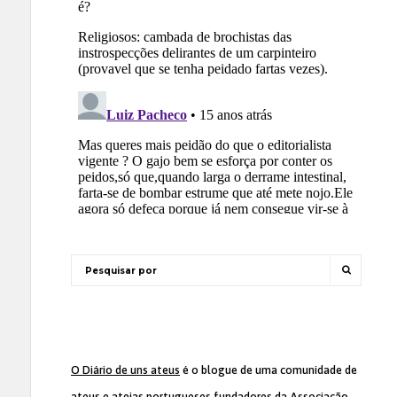
O Diário de uns ateus
é o blogue de uma comunidade de
ateus e ateias portugueses fundadores da
Associação