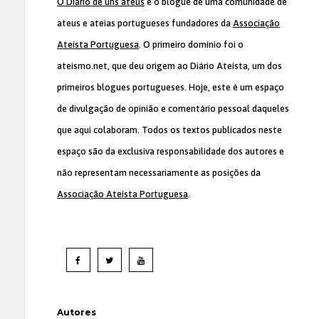
O Diário de uns ateus
é o blogue de uma comunidade de
ateus e ateias portugueses fundadores da
Associação
Ateísta Portuguesa
. O primeiro domínio foi o
ateismo.net, que deu origem ao Diário Ateísta, um dos
primeiros blogues portugueses. Hoje, este é um espaço
de divulgação de opinião e comentário pessoal daqueles
que aqui colaboram. Todos os textos publicados neste
espaço são da exclusiva responsabilidade dos autores e
não representam necessariamente as posições da
Associação Ateísta Portuguesa
.
Autores