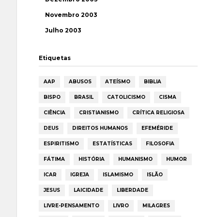
Novembro 2003
Julho 2003
Etiquetas
AAP
ABUSOS
ATEÍSMO
BIBLIA
BISPO
BRASIL
CATOLICISMO
CISMA
CIÊNCIA
CRISTIANISMO
CRÍTICA RELIGIOSA
DEUS
DIREITOS HUMANOS
EFEMÉRIDE
ESPIRITISMO
ESTATÍSTICAS
FILOSOFIA
FÁTIMA
HISTÓRIA
HUMANISMO
HUMOR
ICAR
IGREJA
ISLAMISMO
ISLÃO
JESUS
LAICIDADE
LIBERDADE
LIVRE-PENSAMENTO
LIVRO
MILAGRES