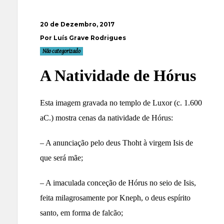
20 de Dezembro, 2017
Por Luís Grave Rodrigues
Não categorizado
A Natividade de Hórus
Esta imagem gravada no templo de Luxor (c. 1.600
aC.) mostra cenas da natividade de Hórus:
– A anunciação pelo deus Thoht à virgem Isis de
que será mãe;
– A imaculada conceção de Hórus no seio de Isis,
feita milagrosamente por Kneph, o deus espírito
santo, em forma de falcão;