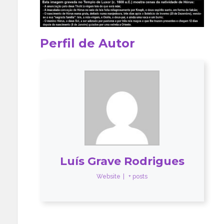
Perfil de Autor
Luís Grave Rodrigues
Website
|
+ posts