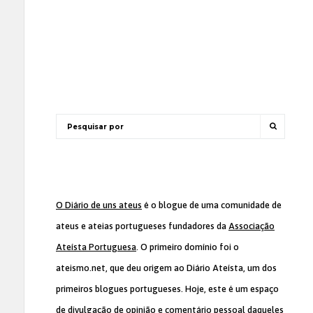
O Diário de uns ateus
é o blogue de uma comunidade de
ateus e ateias portugueses fundadores da
Associação
Ateísta Portuguesa
. O primeiro domínio foi o
ateismo.net, que deu origem ao Diário Ateísta, um dos
primeiros blogues portugueses. Hoje, este é um espaço
de divulgação de opinião e comentário pessoal daqueles