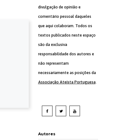
divulgação de opinião e
comentário pessoal daqueles
que aqui colaboram. Todos os
textos publicados neste espaço
são da exclusiva
responsabilidade dos autores e
não representam
necessariamente as posições da
Associação Ateísta Portuguesa
.
Autores