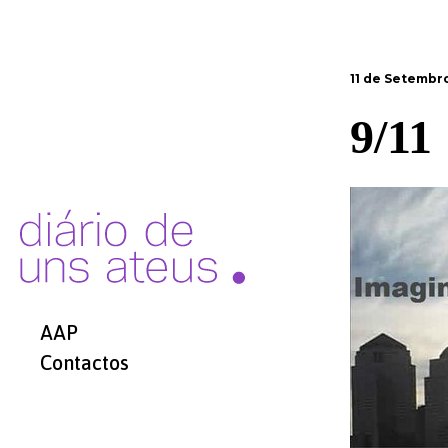
11 de Setembro
9/11
AAP
Contactos