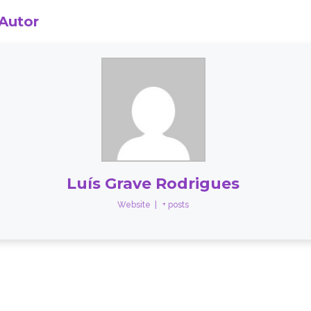
 Autor
Luís Grave Rodrigues
Website
|
+ posts