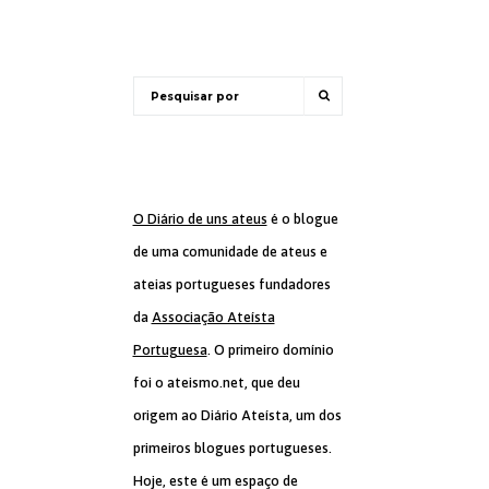
O Diário de uns ateus
é o blogue
de uma comunidade de ateus e
ateias portugueses fundadores
da
Associação Ateísta
Portuguesa
. O primeiro domínio
foi o ateismo.net, que deu
origem ao Diário Ateísta, um dos
primeiros blogues portugueses.
Hoje, este é um espaço de