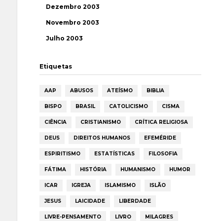
Dezembro 2003
Novembro 2003
Julho 2003
Etiquetas
AAP
ABUSOS
ATEÍSMO
BIBLIA
BISPO
BRASIL
CATOLICISMO
CISMA
CIÊNCIA
CRISTIANISMO
CRÍTICA RELIGIOSA
DEUS
DIREITOS HUMANOS
EFEMÉRIDE
ESPIRITISMO
ESTATÍSTICAS
FILOSOFIA
FÁTIMA
HISTÓRIA
HUMANISMO
HUMOR
ICAR
IGREJA
ISLAMISMO
ISLÃO
JESUS
LAICIDADE
LIBERDADE
LIVRE-PENSAMENTO
LIVRO
MILAGRES