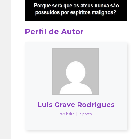
Perfil de Autor
Luís Grave Rodrigues
Website
|
+ posts