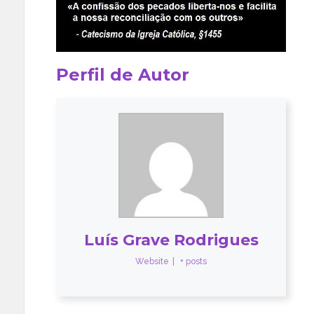
Perfil de Autor
Luís Grave Rodrigues
Website
|
+ posts