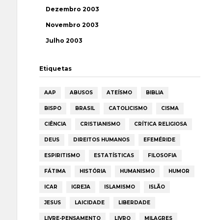
Dezembro 2003
Novembro 2003
Julho 2003
Etiquetas
AAP
ABUSOS
ATEÍSMO
BIBLIA
BISPO
BRASIL
CATOLICISMO
CISMA
CIÊNCIA
CRISTIANISMO
CRÍTICA RELIGIOSA
DEUS
DIREITOS HUMANOS
EFEMÉRIDE
ESPIRITISMO
ESTATÍSTICAS
FILOSOFIA
FÁTIMA
HISTÓRIA
HUMANISMO
HUMOR
ICAR
IGREJA
ISLAMISMO
ISLÃO
JESUS
LAICIDADE
LIBERDADE
LIVRE-PENSAMENTO
LIVRO
MILAGRES