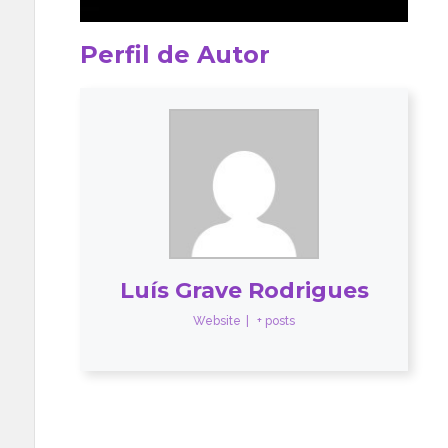
Perfil de Autor
Luís Grave Rodrigues
Website
|
+ posts