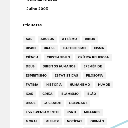
Julho 2003
Etiquetas
AAP
ABUSOS
ATEÍSMO
BIBLIA
BISPO
BRASIL
CATOLICISMO
CISMA
CIÊNCIA
CRISTIANISMO
CRÍTICA RELIGIOSA
DEUS
DIREITOS HUMANOS
EFEMÉRIDE
ESPIRITISMO
ESTATÍSTICAS
FILOSOFIA
FÁTIMA
HISTÓRIA
HUMANISMO
HUMOR
ICAR
IGREJA
ISLAMISMO
ISLÃO
JESUS
LAICIDADE
LIBERDADE
LIVRE-PENSAMENTO
LIVRO
MILAGRES
MORAL
MULHER
NOTÍCIAS
OPINIÃO