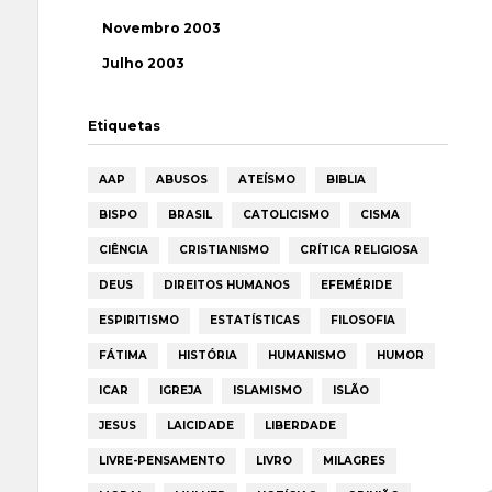
Novembro 2003
Julho 2003
Etiquetas
AAP
ABUSOS
ATEÍSMO
BIBLIA
BISPO
BRASIL
CATOLICISMO
CISMA
CIÊNCIA
CRISTIANISMO
CRÍTICA RELIGIOSA
DEUS
DIREITOS HUMANOS
EFEMÉRIDE
ESPIRITISMO
ESTATÍSTICAS
FILOSOFIA
FÁTIMA
HISTÓRIA
HUMANISMO
HUMOR
ICAR
IGREJA
ISLAMISMO
ISLÃO
JESUS
LAICIDADE
LIBERDADE
LIVRE-PENSAMENTO
LIVRO
MILAGRES