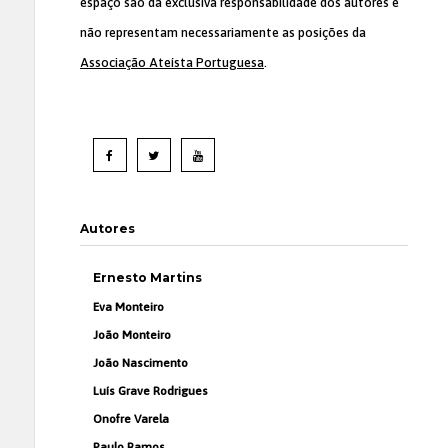
espaço são da exclusiva responsabilidade dos autores e
não representam necessariamente as posições da
Associação Ateísta Portuguesa
.
Autores
Ernesto Martins
Eva Monteiro
João Monteiro
João Nascimento
Luís Grave Rodrigues
Onofre Varela
Paulo Ramos