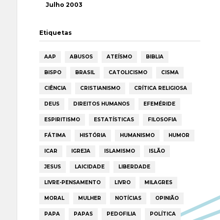
Julho 2003
Etiquetas
AAP
ABUSOS
ATEÍSMO
BIBLIA
BISPO
BRASIL
CATOLICISMO
CISMA
CIÊNCIA
CRISTIANISMO
CRÍTICA RELIGIOSA
DEUS
DIREITOS HUMANOS
EFEMÉRIDE
ESPIRITISMO
ESTATÍSTICAS
FILOSOFIA
FÁTIMA
HISTÓRIA
HUMANISMO
HUMOR
ICAR
IGREJA
ISLAMISMO
ISLÃO
JESUS
LAICIDADE
LIBERDADE
LIVRE-PENSAMENTO
LIVRO
MILAGRES
MORAL
MULHER
NOTÍCIAS
OPINIÃO
PAPA
PAPAS
PEDOFILIA
POLÍTICA