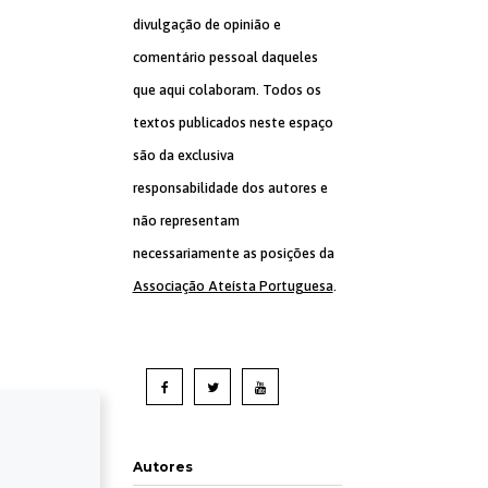
divulgação de opinião e
comentário pessoal daqueles
que aqui colaboram. Todos os
textos publicados neste espaço
são da exclusiva
responsabilidade dos autores e
não representam
necessariamente as posições da
Associação Ateísta Portuguesa
.
Autores