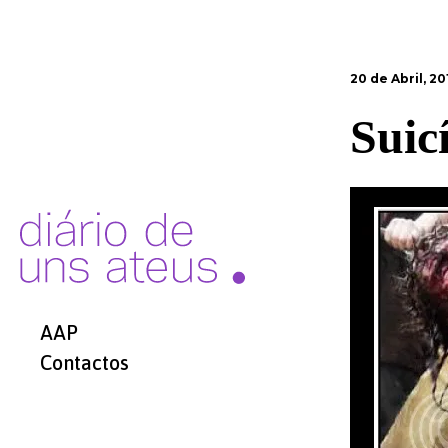
20 de Abril, 20
Suic
AAP
Contactos