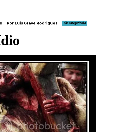
11
Por Luís Grave Rodrigues
Não categorizado
ídio