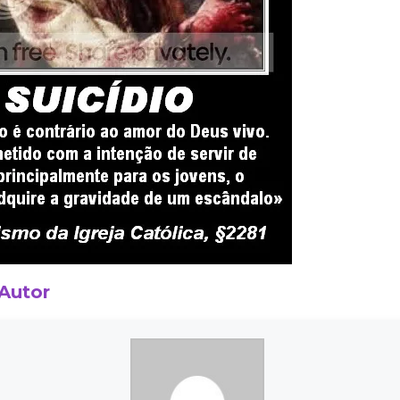
 Autor