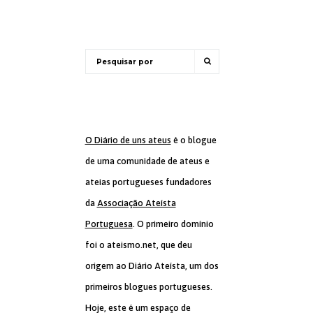
O Diário de uns ateus
é o blogue
de uma comunidade de ateus e
ateias portugueses fundadores
da
Associação Ateísta
Portuguesa
. O primeiro domínio
foi o ateismo.net, que deu
origem ao Diário Ateísta, um dos
primeiros blogues portugueses.
Hoje, este é um espaço de