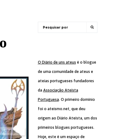
to
O Diário de uns ateus
é o blogue
de uma comunidade de ateus e
ateias portugueses fundadores
da
Associação Ateísta
Portuguesa
. O primeiro domínio
foi o ateismo.net, que deu
origem ao Diário Ateísta, um dos
primeiros blogues portugueses.
Hoje, este é um espaço de