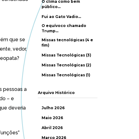
O clima como bem
público…
Fui ao Gato Vadio…
O equívoco chamado
Trump…
guém que se
Missas tecnológicas (4 e
fim)
ente, vedor,
Missas Tecnológicas (3)
omeopata?
Missas Tecnológicas (2)
Missas Tecnológicas (1)
s pessoas a
Arquivo Histórico
do – e
que deveria
Julho 2026
Maio 2026
Abril 2026
funções”
Março 2026