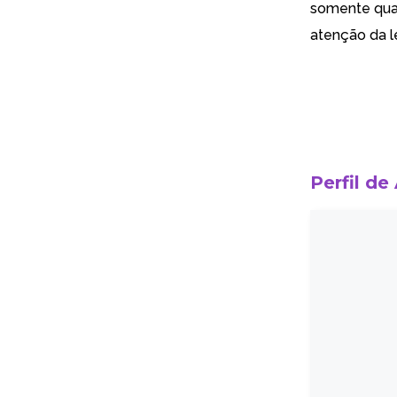
somente qua
atenção da l
Perfil de