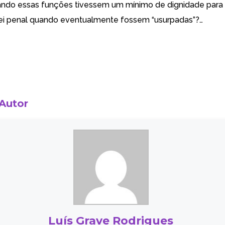
ndo essas funções tivessem um mínimo de dignidade para
ei penal quando eventualmente fossem “usurpadas”?…
 Autor
Luís Grave Rodrigues