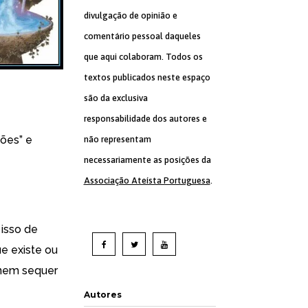
divulgação de opinião e
comentário pessoal daqueles
que aqui colaboram. Todos os
textos publicados neste espaço
são da exclusiva
responsabilidade dos autores e
ções” e
não representam
necessariamente as posições da
Associação Ateísta Portuguesa
.
 isso de
ue existe ou
 nem sequer
Autores