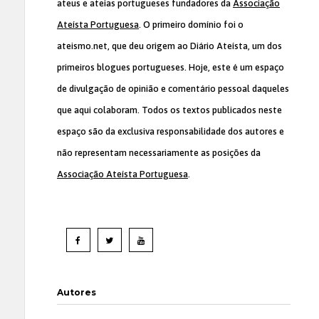
ateus e ateias portugueses fundadores da
Associação
Ateísta Portuguesa
. O primeiro domínio foi o
ateismo.net, que deu origem ao Diário Ateísta, um dos
primeiros blogues portugueses. Hoje, este é um espaço
de divulgação de opinião e comentário pessoal daqueles
que aqui colaboram. Todos os textos publicados neste
espaço são da exclusiva responsabilidade dos autores e
não representam necessariamente as posições da
Associação Ateísta Portuguesa
.
Autores