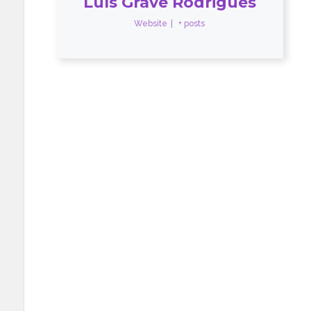
Luís Grave Rodrigues
Website
|
+ posts