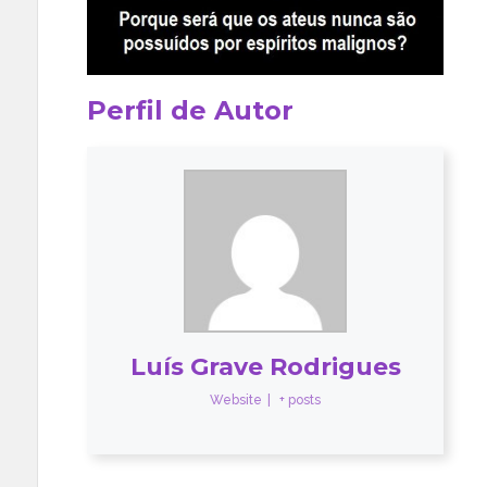
Perfil de Autor
Luís Grave Rodrigues
Website
|
+ posts