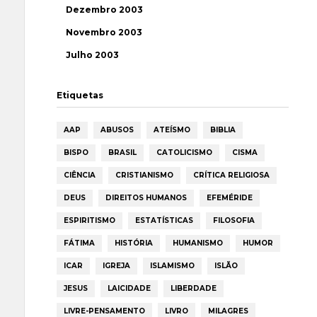
Dezembro 2003
Novembro 2003
Julho 2003
Etiquetas
AAP
ABUSOS
ATEÍSMO
BIBLIA
BISPO
BRASIL
CATOLICISMO
CISMA
CIÊNCIA
CRISTIANISMO
CRÍTICA RELIGIOSA
DEUS
DIREITOS HUMANOS
EFEMÉRIDE
ESPIRITISMO
ESTATÍSTICAS
FILOSOFIA
FÁTIMA
HISTÓRIA
HUMANISMO
HUMOR
ICAR
IGREJA
ISLAMISMO
ISLÃO
JESUS
LAICIDADE
LIBERDADE
LIVRE-PENSAMENTO
LIVRO
MILAGRES