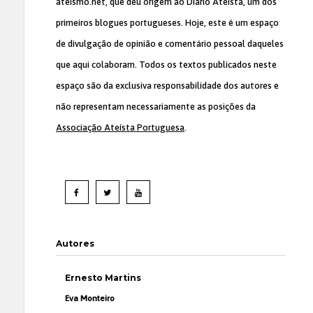
ateismo.net, que deu origem ao Diário Ateísta, um dos
primeiros blogues portugueses. Hoje, este é um espaço
de divulgação de opinião e comentário pessoal daqueles
que aqui colaboram. Todos os textos publicados neste
espaço são da exclusiva responsabilidade dos autores e
não representam necessariamente as posições da
Associação Ateísta Portuguesa
.
Autores
Ernesto Martins
Eva Monteiro