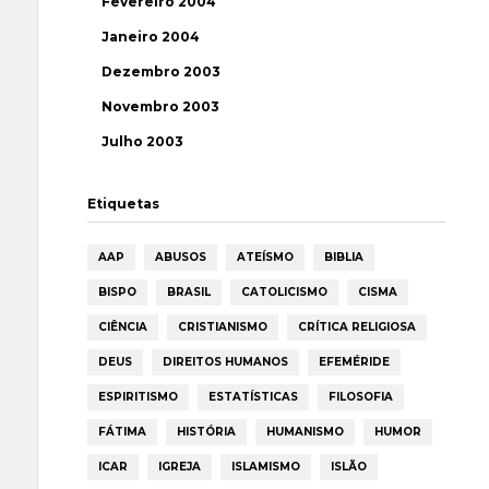
Fevereiro 2004
Janeiro 2004
Dezembro 2003
Novembro 2003
Julho 2003
Etiquetas
AAP
ABUSOS
ATEÍSMO
BIBLIA
BISPO
BRASIL
CATOLICISMO
CISMA
CIÊNCIA
CRISTIANISMO
CRÍTICA RELIGIOSA
DEUS
DIREITOS HUMANOS
EFEMÉRIDE
ESPIRITISMO
ESTATÍSTICAS
FILOSOFIA
FÁTIMA
HISTÓRIA
HUMANISMO
HUMOR
ICAR
IGREJA
ISLAMISMO
ISLÃO