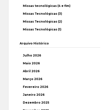
Missas tecnológicas (4 e fim)
Missas Tecnológicas (3)
Missas Tecnológicas (2)
Missas Tecnológicas (1)
Arquivo Histórico
Julho 2026
Maio 2026
Abril 2026
Março 2026
Fevereiro 2026
Janeiro 2026
Dezembro 2025