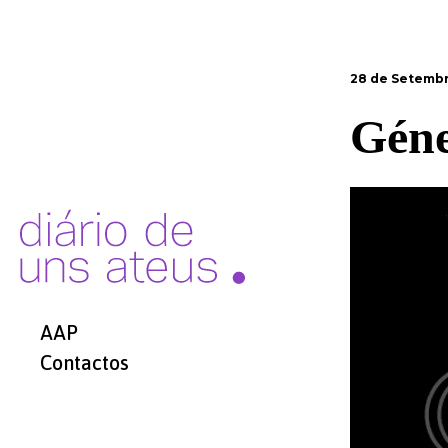
28 de Setembr
Géne
AAP
Contactos