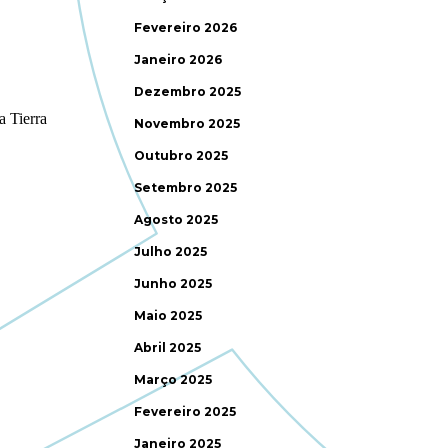
Fevereiro 2026
Janeiro 2026
Dezembro 2025
Novembro 2025
Outubro 2025
Setembro 2025
Agosto 2025
Julho 2025
Junho 2025
Maio 2025
Abril 2025
Março 2025
Fevereiro 2025
Janeiro 2025