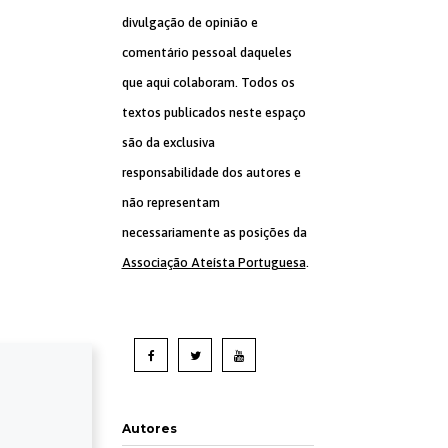
divulgação de opinião e
comentário pessoal daqueles
que aqui colaboram. Todos os
textos publicados neste espaço
são da exclusiva
responsabilidade dos autores e
não representam
necessariamente as posições da
Associação Ateísta Portuguesa
.
Autores