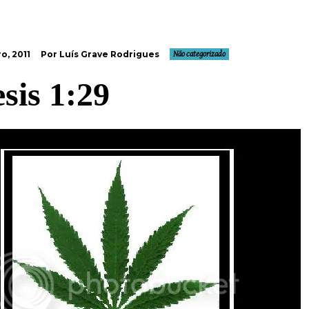
o, 2011
Por Luís Grave Rodrigues
Não categorizado
sis 1:29