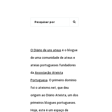
O Diário de uns ateus
é o blogue
de uma comunidade de ateus e
ateias portugueses fundadores
da
Associação Ateísta
Portuguesa
. O primeiro domínio
foi o ateismo.net, que deu
origem ao Diário Ateísta, um dos
primeiros blogues portugueses.
Hoje, este é um espaço de