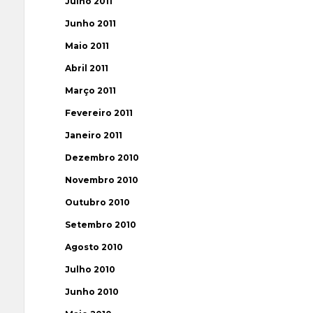
Julho 2011
Junho 2011
Maio 2011
Abril 2011
Março 2011
Fevereiro 2011
Janeiro 2011
Dezembro 2010
Novembro 2010
Outubro 2010
Setembro 2010
Agosto 2010
Julho 2010
Junho 2010