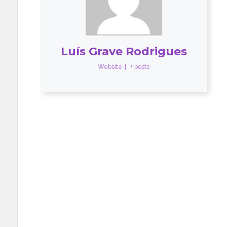
Luís Grave Rodrigues
Website
|
+ posts