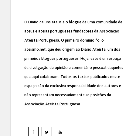
O Diário de uns ateus
é o blogue de uma comunidade de
ateus e ateias portugueses fundadores da
Associação
Ateísta Portuguesa
. O primeiro domínio foi o
ateismo.net, que deu origem ao Diário Ateísta, um dos
primeiros blogues portugueses. Hoje, este é um espaço
de divulgação de opinião e comentário pessoal daqueles
que aqui colaboram. Todos os textos publicados neste
espaço são da exclusiva responsabilidade dos autores e
não representam necessariamente as posições da
Associação Ateísta Portuguesa
.