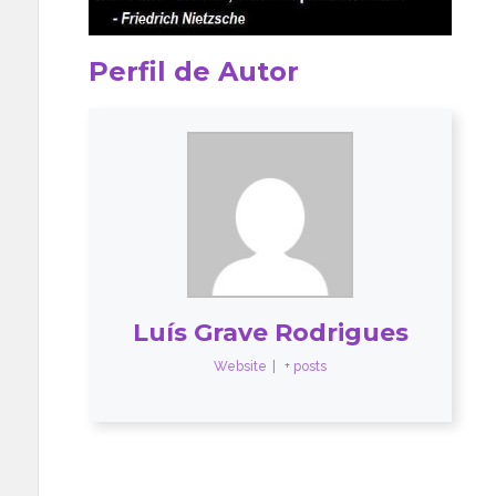
Perfil de Autor
Luís Grave Rodrigues
Website
|
+ posts