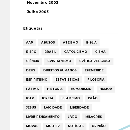
Novembro 2003
Julho 2003
Etiquetas
AAP
ABUSOS
ATEÍSMO
BIBLIA
BISPO
BRASIL
CATOLICISMO
CISMA
CIÊNCIA
CRISTIANISMO
CRÍTICA RELIGIOSA
DEUS
DIREITOS HUMANOS
EFEMÉRIDE
ESPIRITISMO
ESTATÍSTICAS
FILOSOFIA
FÁTIMA
HISTÓRIA
HUMANISMO
HUMOR
ICAR
IGREJA
ISLAMISMO
ISLÃO
JESUS
LAICIDADE
LIBERDADE
LIVRE-PENSAMENTO
LIVRO
MILAGRES
MORAL
MULHER
NOTÍCIAS
OPINIÃO