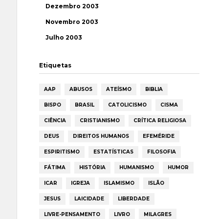
Dezembro 2003
Novembro 2003
Julho 2003
Etiquetas
AAP
ABUSOS
ATEÍSMO
BIBLIA
BISPO
BRASIL
CATOLICISMO
CISMA
CIÊNCIA
CRISTIANISMO
CRÍTICA RELIGIOSA
DEUS
DIREITOS HUMANOS
EFEMÉRIDE
ESPIRITISMO
ESTATÍSTICAS
FILOSOFIA
FÁTIMA
HISTÓRIA
HUMANISMO
HUMOR
ICAR
IGREJA
ISLAMISMO
ISLÃO
JESUS
LAICIDADE
LIBERDADE
LIVRE-PENSAMENTO
LIVRO
MILAGRES