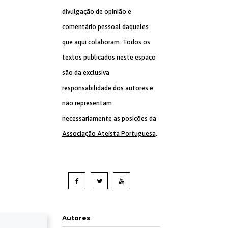
divulgação de opinião e
comentário pessoal daqueles
que aqui colaboram. Todos os
textos publicados neste espaço
são da exclusiva
responsabilidade dos autores e
não representam
necessariamente as posições da
Associação Ateísta Portuguesa
.
Autores