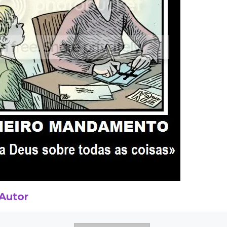
 Autor