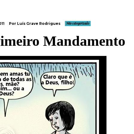
011
Por Luís Grave Rodrigues
Não categorizado
rimeiro Mandamento