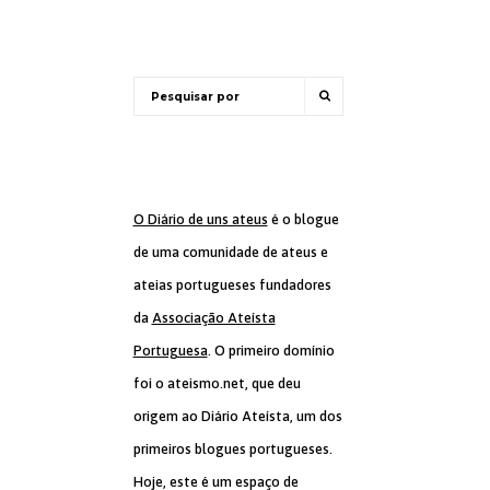
O Diário de uns ateus
é o blogue
de uma comunidade de ateus e
ateias portugueses fundadores
da
Associação Ateísta
Portuguesa
. O primeiro domínio
foi o ateismo.net, que deu
origem ao Diário Ateísta, um dos
primeiros blogues portugueses.
Hoje, este é um espaço de