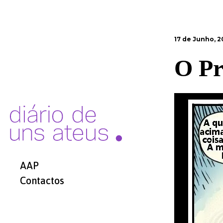
17 de Junho, 2
O P
AAP
Contactos