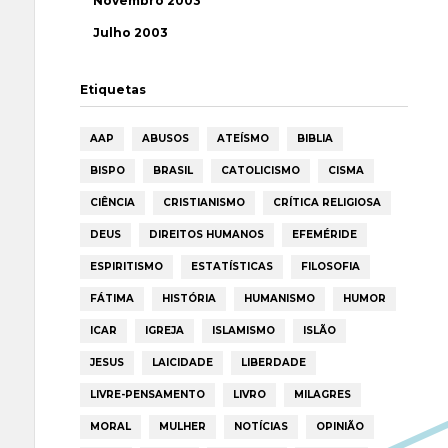
Novembro 2003
Julho 2003
Etiquetas
AAP
ABUSOS
ATEÍSMO
BIBLIA
BISPO
BRASIL
CATOLICISMO
CISMA
CIÊNCIA
CRISTIANISMO
CRÍTICA RELIGIOSA
DEUS
DIREITOS HUMANOS
EFEMÉRIDE
ESPIRITISMO
ESTATÍSTICAS
FILOSOFIA
FÁTIMA
HISTÓRIA
HUMANISMO
HUMOR
ICAR
IGREJA
ISLAMISMO
ISLÃO
JESUS
LAICIDADE
LIBERDADE
LIVRE-PENSAMENTO
LIVRO
MILAGRES
MORAL
MULHER
NOTÍCIAS
OPINIÃO