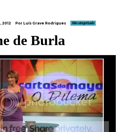
, 2012
Por Luís Grave Rodrigues
Não categorizado
e de Burla