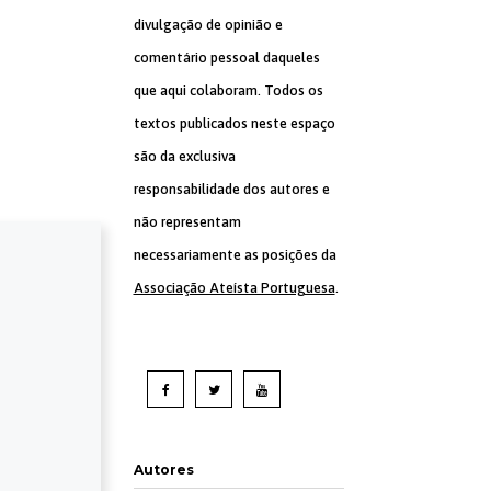
divulgação de opinião e
comentário pessoal daqueles
que aqui colaboram. Todos os
textos publicados neste espaço
são da exclusiva
responsabilidade dos autores e
não representam
necessariamente as posições da
Associação Ateísta Portuguesa
.
Autores