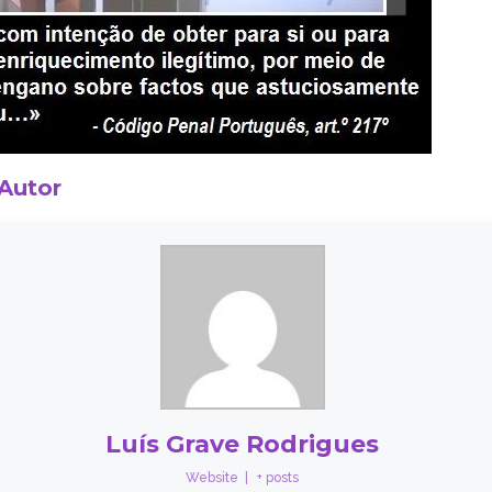
 Autor
Luís Grave Rodrigues
Website
|
+ posts