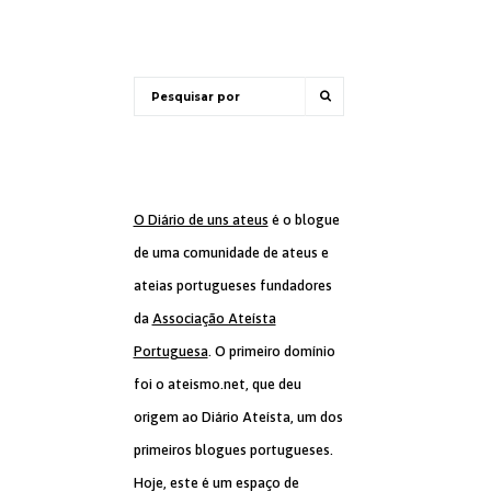
O Diário de uns ateus
é o blogue
de uma comunidade de ateus e
ateias portugueses fundadores
da
Associação Ateísta
Portuguesa
. O primeiro domínio
foi o ateismo.net, que deu
origem ao Diário Ateísta, um dos
primeiros blogues portugueses.
Hoje, este é um espaço de