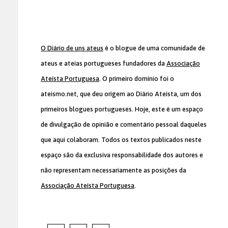
O Diário de uns ateus
é o blogue de uma comunidade de
ateus e ateias portugueses fundadores da
Associação
Ateísta Portuguesa
. O primeiro domínio foi o
ateismo.net, que deu origem ao Diário Ateísta, um dos
primeiros blogues portugueses. Hoje, este é um espaço
de divulgação de opinião e comentário pessoal daqueles
que aqui colaboram. Todos os textos publicados neste
espaço são da exclusiva responsabilidade dos autores e
não representam necessariamente as posições da
Associação Ateísta Portuguesa
.