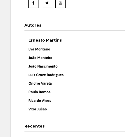
Autores
Ernesto Martins
Eva Monteiro
João Monteiro
João Nascimento
Luís Grave Rodrigues
Onofre Varela
Paulo Ramos
Ricardo Alves
Vítor Julião
Recentes