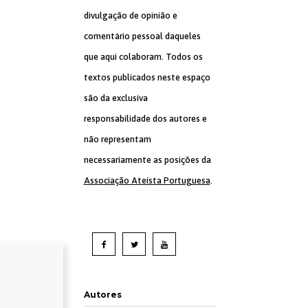
divulgação de opinião e
comentário pessoal daqueles
que aqui colaboram. Todos os
textos publicados neste espaço
são da exclusiva
responsabilidade dos autores e
não representam
necessariamente as posições da
Associação Ateísta Portuguesa
.
Autores