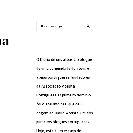
na
O Diário de uns ateus
é o blogue
de uma comunidade de ateus e
ateias portugueses fundadores
da
Associação Ateísta
Portuguesa
. O primeiro domínio
foi o ateismo.net, que deu
origem ao Diário Ateísta, um dos
primeiros blogues portugueses.
Hoje, este é um espaço de