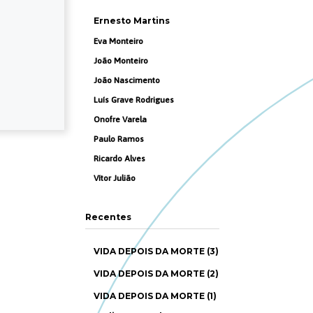
Ernesto Martins
Eva Monteiro
João Monteiro
João Nascimento
Luís Grave Rodrigues
Onofre Varela
Paulo Ramos
Ricardo Alves
Vítor Julião
Recentes
VIDA DEPOIS DA MORTE (3)
VIDA DEPOIS DA MORTE (2)
VIDA DEPOIS DA MORTE (1)