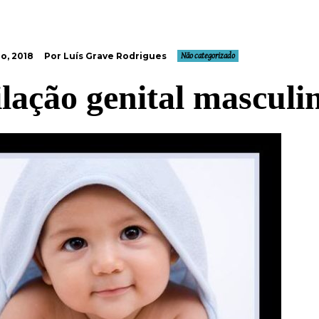
o, 2018
Por Luís Grave Rodrigues
Não categorizado
lação genital masculi