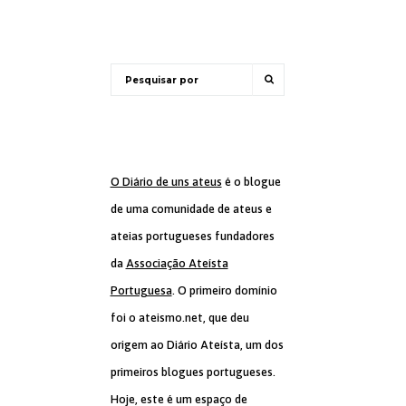
O Diário de uns ateus
é o blogue
de uma comunidade de ateus e
ateias portugueses fundadores
da
Associação Ateísta
Portuguesa
. O primeiro domínio
foi o ateismo.net, que deu
origem ao Diário Ateísta, um dos
primeiros blogues portugueses.
Hoje, este é um espaço de