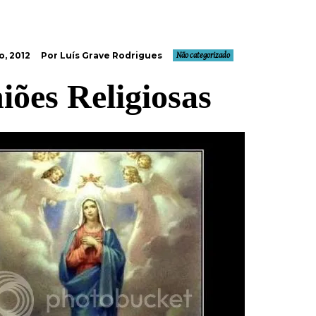
o, 2012
Por Luís Grave Rodrigues
Não categorizado
iões Religiosas