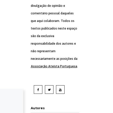
divulgação de opinião e
comentário pessoal daqueles
que aqui colaboram. Todos os
textos publicados neste espaço
são da exclusiva
responsabilidade dos autores e
não representam
necessariamente as posições da
Associação Ateísta Portuguesa
.
Autores