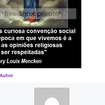
 Autor