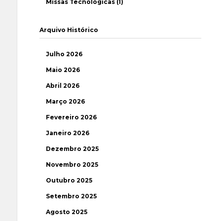
Missas Tecnológicas (1)
Arquivo Histórico
Julho 2026
Maio 2026
Abril 2026
Março 2026
Fevereiro 2026
Janeiro 2026
Dezembro 2025
Novembro 2025
Outubro 2025
Setembro 2025
Agosto 2025