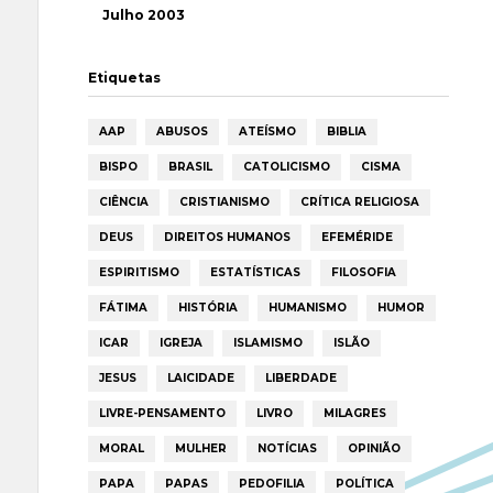
Julho 2003
Etiquetas
AAP
ABUSOS
ATEÍSMO
BIBLIA
BISPO
BRASIL
CATOLICISMO
CISMA
CIÊNCIA
CRISTIANISMO
CRÍTICA RELIGIOSA
DEUS
DIREITOS HUMANOS
EFEMÉRIDE
ESPIRITISMO
ESTATÍSTICAS
FILOSOFIA
FÁTIMA
HISTÓRIA
HUMANISMO
HUMOR
ICAR
IGREJA
ISLAMISMO
ISLÃO
JESUS
LAICIDADE
LIBERDADE
LIVRE-PENSAMENTO
LIVRO
MILAGRES
MORAL
MULHER
NOTÍCIAS
OPINIÃO
PAPA
PAPAS
PEDOFILIA
POLÍTICA